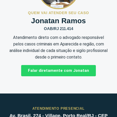
QUEM VAI ATENDER SEU CASO
Jonatan Ramos
OAB/RJ 211.414
Atendimento direto com o advogado responsável
pelos casos criminais em Aparecida e região, com
análise individual de cada situação e sigilo profissional
desde o primeiro contato.
Falar diretamente com Jonatan
ATENDIMENTO PRESENCIAL
Av. Brasil, 274 - Village, Porto Real/RJ - CEP