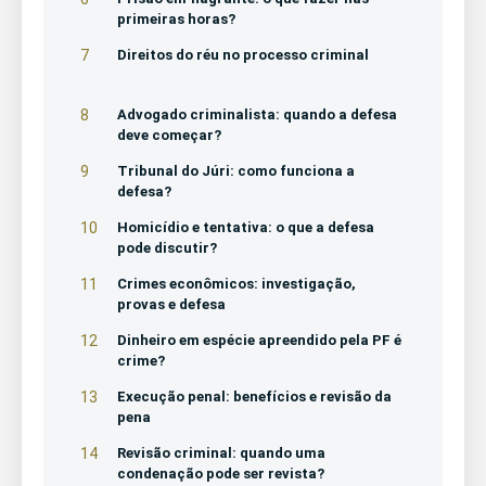
primeiras horas?
7
Direitos do réu no processo criminal
8
Advogado criminalista: quando a defesa
deve começar?
9
Tribunal do Júri: como funciona a
defesa?
10
Homicídio e tentativa: o que a defesa
pode discutir?
11
Crimes econômicos: investigação,
provas e defesa
12
Dinheiro em espécie apreendido pela PF é
crime?
13
Execução penal: benefícios e revisão da
pena
14
Revisão criminal: quando uma
condenação pode ser revista?