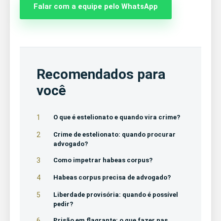
Falar com a equipe pelo WhatsApp
Recomendados para
você
1
O que é estelionato e quando vira crime?
2
Crime de estelionato: quando procurar
advogado?
3
Como impetrar habeas corpus?
4
Habeas corpus precisa de advogado?
5
Liberdade provisória: quando é possível
pedir?
6
Prisão em flagrante: o que fazer nas