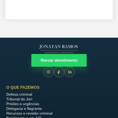
Marcar atendimento
O QUE FAZEMOS
Defesa criminal
Tribunal do Júri
Prisões e urgências
Delegacia e flagrante
Recursos e revisão criminal
Estelionato e art. 171