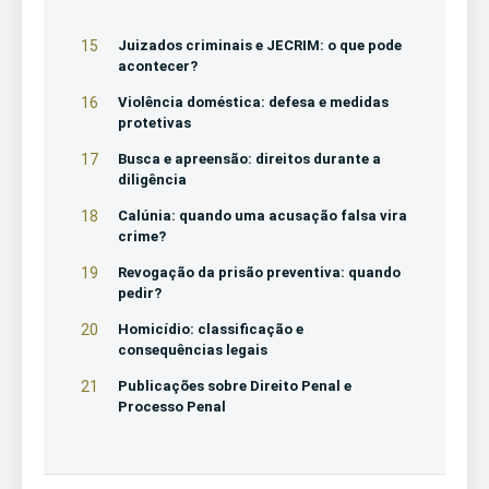
15
Juizados criminais e JECRIM: o que pode
acontecer?
16
Violência doméstica: defesa e medidas
protetivas
17
Busca e apreensão: direitos durante a
diligência
18
Calúnia: quando uma acusação falsa vira
crime?
19
Revogação da prisão preventiva: quando
pedir?
20
Homicídio: classificação e
consequências legais
21
Publicações sobre Direito Penal e
Processo Penal