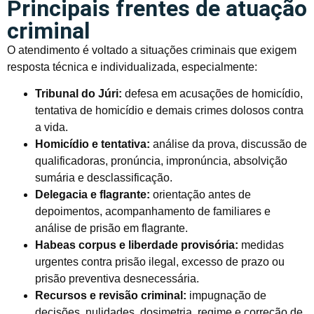
Principais frentes de atuação
criminal
O atendimento é voltado a situações criminais que exigem
resposta técnica e individualizada, especialmente:
Tribunal do Júri:
defesa em acusações de homicídio,
tentativa de homicídio e demais crimes dolosos contra
a vida.
Homicídio e tentativa:
análise da prova, discussão de
qualificadoras, pronúncia, impronúncia, absolvição
sumária e desclassificação.
Delegacia e flagrante:
orientação antes de
depoimentos, acompanhamento de familiares e
análise de prisão em flagrante.
Habeas corpus e liberdade provisória:
medidas
urgentes contra prisão ilegal, excesso de prazo ou
prisão preventiva desnecessária.
Recursos e revisão criminal:
impugnação de
decisões, nulidades, dosimetria, regime e correção de