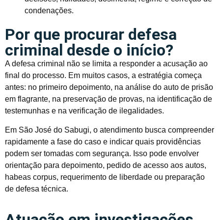
condenações.
Por que procurar defesa
criminal desde o início?
A defesa criminal não se limita a responder a acusação ao
final do processo. Em muitos casos, a estratégia começa
antes: no primeiro depoimento, na análise do auto de prisão
em flagrante, na preservação de provas, na identificação de
testemunhas e na verificação de ilegalidades.
Em São José do Sabugi, o atendimento busca compreender
rapidamente a fase do caso e indicar quais providências
podem ser tomadas com segurança. Isso pode envolver
orientação para depoimento, pedido de acesso aos autos,
habeas corpus, requerimento de liberdade ou preparação
de defesa técnica.
Atuação em investigações,