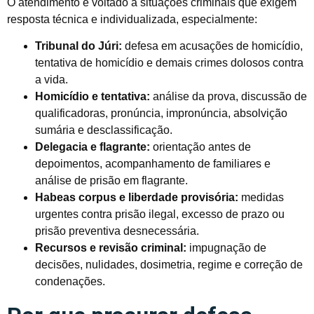
O atendimento é voltado a situações criminais que exigem
resposta técnica e individualizada, especialmente:
Tribunal do Júri:
defesa em acusações de homicídio,
tentativa de homicídio e demais crimes dolosos contra
a vida.
Homicídio e tentativa:
análise da prova, discussão de
qualificadoras, pronúncia, impronúncia, absolvição
sumária e desclassificação.
Delegacia e flagrante:
orientação antes de
depoimentos, acompanhamento de familiares e
análise de prisão em flagrante.
Habeas corpus e liberdade provisória:
medidas
urgentes contra prisão ilegal, excesso de prazo ou
prisão preventiva desnecessária.
Recursos e revisão criminal:
impugnação de
decisões, nulidades, dosimetria, regime e correção de
condenações.