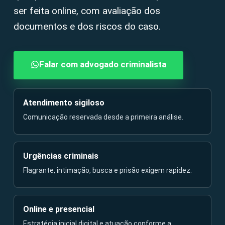
ser feita online, com avaliação dos
documentos e dos riscos do caso.
Falar com advogado criminalista
Atendimento sigiloso
Comunicação reservada desde a primeira análise.
Urgências criminais
Flagrante, intimação, busca e prisão exigem rapidez.
Online e presencial
Estratégia inicial digital e atuação conforme a