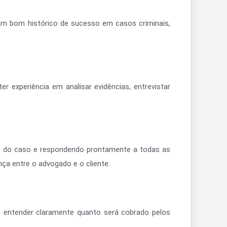
um bom histórico de sucesso em casos criminais,
r experiência em analisar evidências, entrevistar
o do caso e respondendo prontamente a todas as
ça entre o advogado e o cliente.
de entender claramente quanto será cobrado pelos