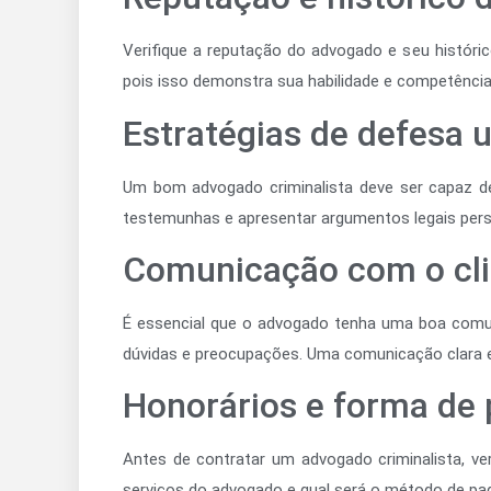
Verifique a reputação do advogado e seu histór
pois isso demonstra sua habilidade e competência 
Estratégias de defesa u
Um bom advogado criminalista deve ser capaz de c
testemunhas e apresentar argumentos legais persu
Comunicação com o cli
É essencial que o advogado tenha uma boa comu
dúvidas e preocupações. Uma comunicação clara e 
Honorários e forma de
Antes de contratar um advogado criminalista, ve
serviços do advogado e qual será o método de pa