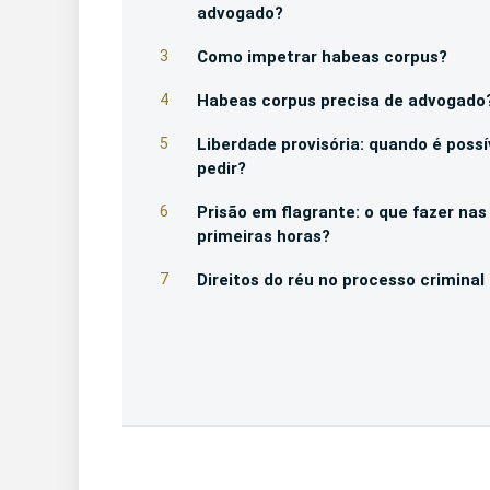
advogado?
3
Como impetrar habeas corpus?
4
Habeas corpus precisa de advogado
5
Liberdade provisória: quando é possí
pedir?
6
Prisão em flagrante: o que fazer nas
primeiras horas?
7
Direitos do réu no processo criminal