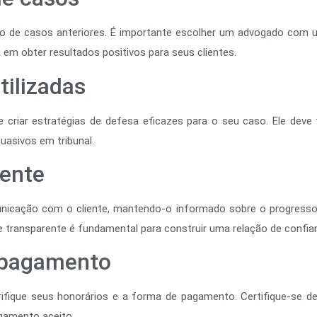
ico de casos anteriores. É importante escolher um advogado com 
em obter resultados positivos para seus clientes.
tilizadas
riar estratégias de defesa eficazes para o seu caso. Ele deve te
asivos em tribunal.
ente
nicação com o cliente, mantendo-o informado sobre o progress
transparente é fundamental para construir uma relação de confian
 pagamento
rifique seus honorários e a forma de pagamento. Certifique-se 
gamento aceito.