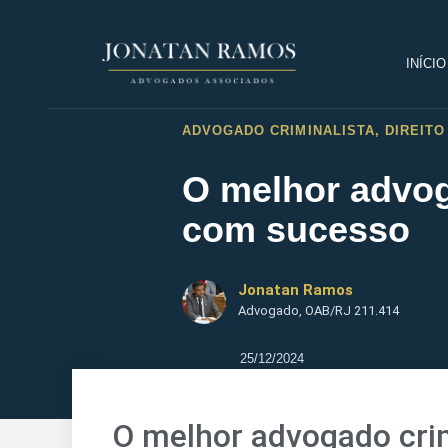
INÍCIO
ADVOGADO CRIMINALISTA
,
DIREIT
O melhor advog
com sucesso
Jonatan Ramos
Advogado, OAB/RJ 211.414
25/12/2024
O melhor advogado crim