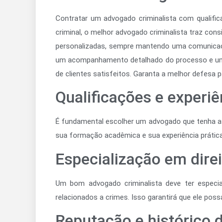
Contratar um advogado criminalista com qualifica
criminal, o melhor advogado criminalista traz co
personalizadas, sempre mantendo uma comunicação 
um acompanhamento detalhado do processo e um c
de clientes satisfeitos. Garanta a melhor defesa 
Qualificações e experi
É fundamental escolher um advogado que tenha as 
sua formação acadêmica e sua experiência prática
Especialização em direi
Um bom advogado criminalista deve ter especial
relacionados a crimes. Isso garantirá que ele pos
Reputação e histórico 