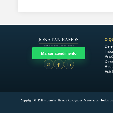
O Q
Defe
Tribu
Marcar atendimento
Pris
Deleg
Recu
Estel
Copyright © 2026 – Jonatan Ramos Advogados Associados. Todos os 