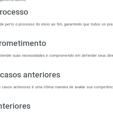
rocesso
e perto o processo do início ao fim, garantindo que todos os pr
prometimento
a atender suas necessidades e comprometido em defender seus dir
casos anteriores
 casos anteriores é uma ótima maneira de avaliar sua competência
nteriores