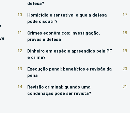
defesa?
10
Homicídio e tentativa: o que a defesa
17
pode discutir?
?
11
Crimes econômicos: investigação,
18
vel
provas e defesa
12
Dinheiro em espécie apreendido pela PF
19
é crime?
13
Execução penal: benefícios e revisão da
20
pena
14
Revisão criminal: quando uma
21
condenação pode ser revista?