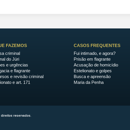
UE FAZEMOS
CASOS FREQUENTES
sa criminal
Fui intimado, e agora?
nal do Júri
Prisão em flagrante
ões e urgências
Acusação de homicídio
acia e flagrante
Estelionato e golpes
rsos e revisão criminal
Busca e apreensão
ionato e art. 171
Maria da Penha
direitos reservados.