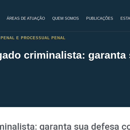
ÁREAS DE ATUAÇÃO
QUEM SOMOS
PUBLICAÇÕES
ESTA
O PENAL E PROCESSUAL PENAL
ado criminalista: garanta
inalista: garanta sua defesa 