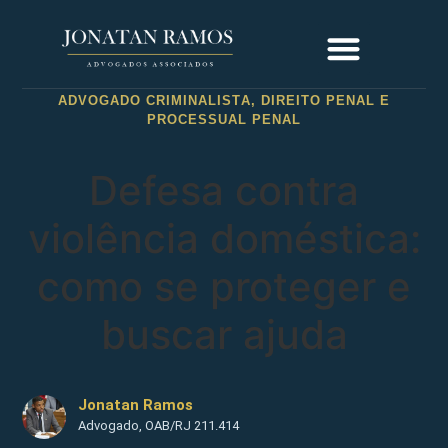
ADVOGADO CRIMINALISTA
,
DIREITO PENAL E
PROCESSUAL PENAL
Defesa contra
violência doméstica:
como se proteger e
buscar ajuda
Jonatan Ramos
Advogado, OAB/RJ 211.414