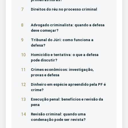
7
Direitos do réu no processo criminal
8
Advogado criminalista: quando a defesa
deve começar?
9
Tribunal do Júri: como funciona a
defesa?
10
Homicídio e tentativa: o que a defesa
pode discutir?
11
Crimes econômicos: investigação,
provas e defesa
12
Dinheiro em espécie apreendido pela PF é
crime?
13
Execução penal: benefícios e revisão da
pena
14
Revisão criminal: quando uma
condenação pode ser revista?