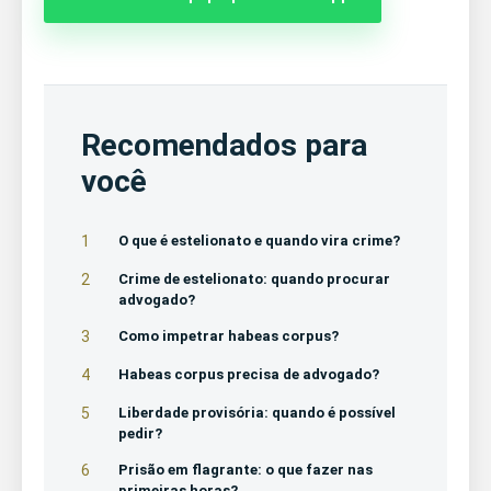
Recomendados para
você
1
O que é estelionato e quando vira crime?
2
Crime de estelionato: quando procurar
advogado?
3
Como impetrar habeas corpus?
4
Habeas corpus precisa de advogado?
5
Liberdade provisória: quando é possível
pedir?
6
Prisão em flagrante: o que fazer nas
primeiras horas?