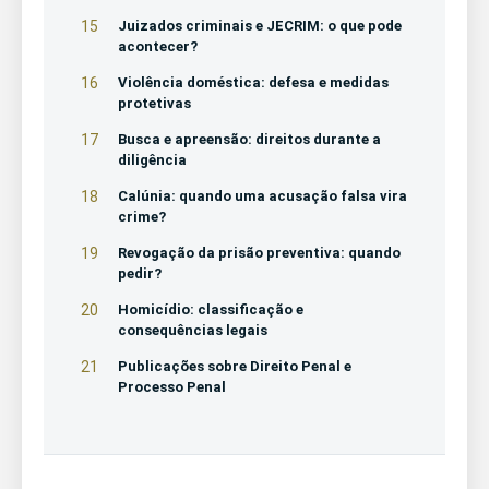
15
Juizados criminais e JECRIM: o que pode
acontecer?
16
Violência doméstica: defesa e medidas
protetivas
17
Busca e apreensão: direitos durante a
diligência
18
Calúnia: quando uma acusação falsa vira
crime?
19
Revogação da prisão preventiva: quando
pedir?
20
Homicídio: classificação e
consequências legais
21
Publicações sobre Direito Penal e
Processo Penal