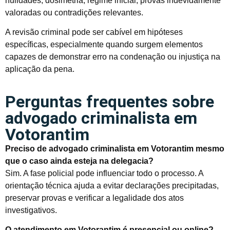
nulidades, dosimetria, regime inicial, provas indevidamente
valoradas ou contradições relevantes.
A revisão criminal pode ser cabível em hipóteses
específicas, especialmente quando surgem elementos
capazes de demonstrar erro na condenação ou injustiça na
aplicação da pena.
Perguntas frequentes sobre
advogado criminalista em
Votorantim
Preciso de advogado criminalista em Votorantim mesmo
que o caso ainda esteja na delegacia?
Sim. A fase policial pode influenciar todo o processo. A
orientação técnica ajuda a evitar declarações precipitadas,
preservar provas e verificar a legalidade dos atos
investigativos.
O atendimento em Votorantim é presencial ou online?