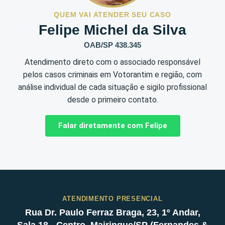
QUEM VAI ATENDER SEU CASO
Felipe Michel da Silva
OAB/SP 438.345
Atendimento direto com o associado responsável
pelos casos criminais em Votorantim e região, com
análise individual de cada situação e sigilo profissional
desde o primeiro contato.
Falar diretamente com Felipe
ATENDIMENTO PRESENCIAL
Rua Dr. Paulo Ferraz Braga, 23, 1º Andar,