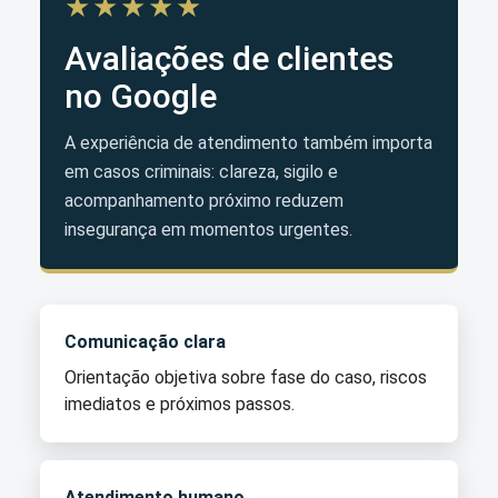
★★★★★
Avaliações de clientes
no Google
A experiência de atendimento também importa
em casos criminais: clareza, sigilo e
acompanhamento próximo reduzem
insegurança em momentos urgentes.
Comunicação clara
Orientação objetiva sobre fase do caso, riscos
imediatos e próximos passos.
Atendimento humano