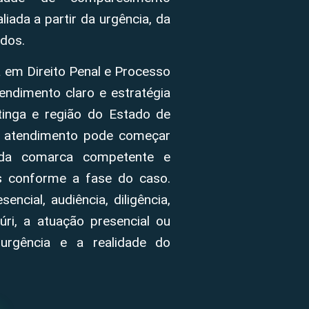
iada a partir da urgência, da
dos.
 em Direito Penal e Processo
endimento claro e estratégia
tinga e região do Estado de
o atendimento pode começar
ção da comarca competente e
as conforme a fase do caso.
ncial, audiência, diligência,
ri, a atuação presencial ou
urgência e a realidade do