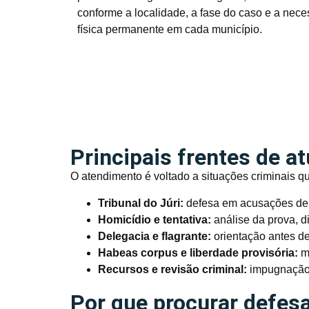
conforme a localidade, a fase do caso e a nece
física permanente em cada município.
Principais frentes de a
O atendimento é voltado a situações criminais q
Tribunal do Júri:
defesa em acusações de h
Homicídio e tentativa:
análise da prova, d
Delegacia e flagrante:
orientação antes de
Habeas corpus e liberdade provisória:
me
Recursos e revisão criminal:
impugnação 
Por que procurar defesa