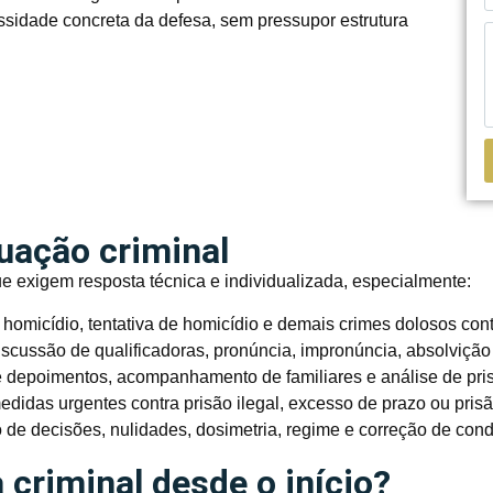
ssidade concreta da defesa, sem pressupor estrutura
tuação criminal
ue exigem resposta técnica e individualizada, especialmente:
omicídio, tentativa de homicídio e demais crimes dolosos cont
iscussão de qualificadoras, pronúncia, impronúncia, absolvição
 depoimentos, acompanhamento de familiares e análise de pris
didas urgentes contra prisão ilegal, excesso de prazo ou pris
de decisões, nulidades, dosimetria, regime e correção de con
 criminal desde o início?