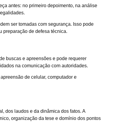
meça antes: no primeiro depoimento, na análise
legalidades.
podem ser tomadas com segurança. Isso pode
u preparação de defesa técnica.
e de buscas e apreensões e pode requerer
 cuidados na comunicação com autoridades.
apreensão de celular, computador e
al, dos laudos e da dinâmica dos fatos. A
cnico, organização da tese e domínio dos pontos