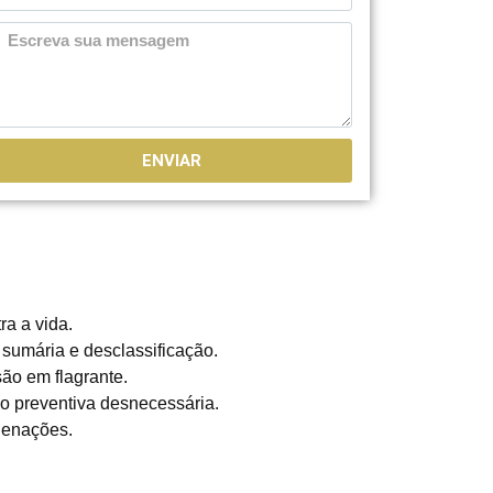
ENVIAR
ra a vida.
 sumária e desclassificação.
ão em flagrante.
ão preventiva desnecessária.
denações.