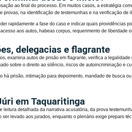
cusação ao final do processo. Em muitos casos, a estratégia co
e provas, na identificação de testemunhas e na verificação de i
der rapidamente a fase do caso e indicar quais providências 
 acesso aos autos, habeas corpus, requerimento de liberdade o
s, delegacias e flagrante
s, examina autos de prisão em flagrante, verifica a legalidad
gado sobre o direito ao silêncio, riscos de autoincriminação e
o há prisão, intimação para depoimento, mandado de busca ou 
Júri em Taquaritinga
e leitura detalhada da narrativa acusatória, da prova testemunh
o ser levado aos jurados, enquanto o plenário exige preparo té