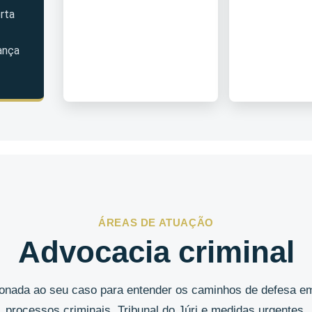
rta
ança
ÁREAS DE ATUAÇÃO
Advocacia criminal
cionada ao seu caso para entender os caminhos de defesa em
processos criminais, Tribunal do Júri e medidas urgentes.