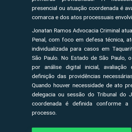
presencial ou atuação coordenada é aval
comarca e dos atos processuais envolvi
Jonatan Ramos Advocacia Criminal atua
Penal, com foco em defesa técnica, at
individualizada para casos em Taquari
São Paulo. No Estado de São Paulo, 
por análise digital inicial, avalia
definição das providências necessári
Quando houver necessidade de ato prese
delegacia ou sessão do Tribunal do Jú
coordenada é definida conforme a 
processo.