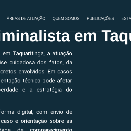
ÁREAS DE ATUAÇÃO
QUEM SOMOS
PUBLICAÇÕES
ESTA
minalista em Taq
l em Taquaritinga, a atuação
ise cuidadosa dos fatos, da
cretos envolvidos. Em casos
entação técnica pode afetar
berdade e a estratégia do
forma digital, com envio de
 caso e orientação sobre as
sidade de comparecimento