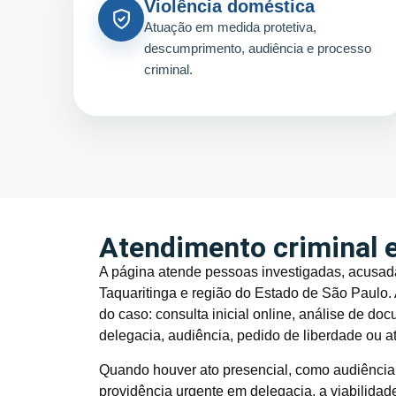
Violência doméstica
Atuação em medida protetiva,
descumprimento, audiência e processo
criminal.
Atendimento criminal e
A página atende pessoas investigadas, acusada
Taquaritinga e região do Estado de São Paulo.
do caso: consulta inicial online, análise de
delegacia, audiência, pedido de liberdade ou
Quando houver ato presencial, como audiência, 
providência urgente em delegacia, a viabilida