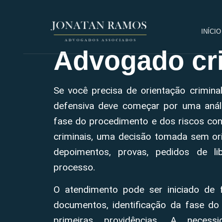
INÍCIO
Advogado cri
Se você precisa de orientação crimina
defensiva deve começar por uma anál
fase do procedimento e dos riscos con
criminais, uma decisão tomada sem ori
depoimentos, provas, pedidos de li
processo.
O atendimento pode ser iniciado de 
documentos, identificação da fase do
primeiras providências. A neces