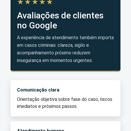
★★★★★
Avaliações de clientes
no Google
A experiência de atendimento também importa
em casos criminais: clareza, sigilo e
acompanhamento próximo reduzem
insegurança em momentos urgentes.
Comunicação clara
Orientação objetiva sobre fase do caso, riscos
imediatos e próximos passos.
Atendimento humano