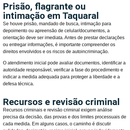
Prisão, flagrante ou
intimação em Taquaral
Se houve prisão, mandado de busca, intimação para
depoimento ou apreensão de celular/documentos, a
orientação deve ser imediata. Antes de prestar declarações
ou entregar informações, é importante compreender os
direitos envolvidos e os riscos de autoincriminação.
O atendimento inicial pode avaliar documentos, identificar a
autoridade responsável, verificar a fase do procedimento e
indicar a medida adequada para proteger a liberdade e a
defesa técnica.
Recursos e revisão criminal
Recursos criminais e revisão criminal exigem análise
precisa da decisão, das provas e dos limites processuais de
cada medida. Em alguns casos, o caminho é discutir