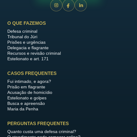
O QUE FAZEMOS
Defesa criminal
Tribunal do Júri
Prisões e urgências
Delegacia e flagrante
Recursos e revisão criminal
Estelionato e art. 171
CASOS FREQUENTES
Fui intimado, e agora?
Prisão em flagrante
Acusação de homicídio
Estelionato e golpes
Busca e apreensão
Maria da Penha
PERGUNTAS FREQUENTES
Quanto custa uma defesa criminal?
O atendimento pode começar online?