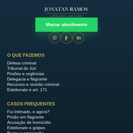
Marcar atendimento
O QUE FAZEMOS
Defesa criminal
Tribunal do Júri
Prisões e urgências
Delegacia e flagrante
Recursos e revisão criminal
Estelionato e art. 171
CASOS FREQUENTES
Fui intimado, e agora?
Prisão em flagrante
Acusação de homicídio
Estelionato e golpes
Busca e apreensão