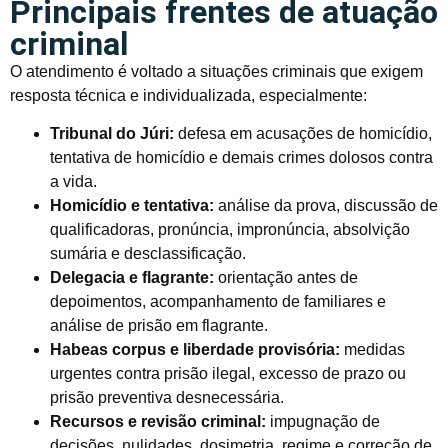
Principais frentes de atuação
criminal
O atendimento é voltado a situações criminais que exigem
resposta técnica e individualizada, especialmente:
Tribunal do Júri:
defesa em acusações de homicídio,
tentativa de homicídio e demais crimes dolosos contra
a vida.
Homicídio e tentativa:
análise da prova, discussão de
qualificadoras, pronúncia, impronúncia, absolvição
sumária e desclassificação.
Delegacia e flagrante:
orientação antes de
depoimentos, acompanhamento de familiares e
análise de prisão em flagrante.
Habeas corpus e liberdade provisória:
medidas
urgentes contra prisão ilegal, excesso de prazo ou
prisão preventiva desnecessária.
Recursos e revisão criminal:
impugnação de
decisões, nulidades, dosimetria, regime e correção de