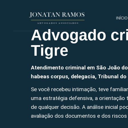
INÍCIO
Advogado cri
Tigre
Atendimento criminal em São João do 
habeas corpus, delegacia, Tribunal do 
Se você recebeu intimação, teve familiar
uma estratégia defensiva, a orientação
de qualquer decisão. A análise inicial po
avaliação dos documentos e dos riscos