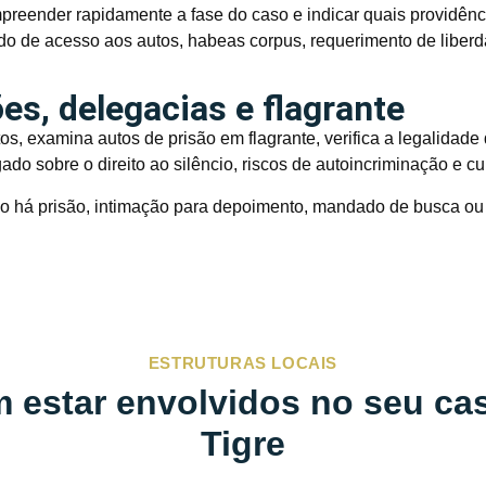
preender rapidamente a fase do caso e indicar quais providên
do de acesso aos autos, habeas corpus, requerimento de liberd
s, delegacias e flagrante
s, examina autos de prisão em flagrante, verifica a legalidad
gado sobre o direito ao silêncio, riscos de autoincriminação e
o há prisão, intimação para depoimento, mandado de busca ou 
ESTRUTURAS LOCAIS
 estar envolvidos no seu ca
Tigre