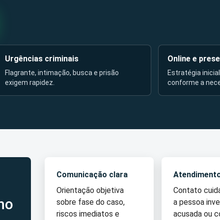
Urgências criminais
Online e prese
Flagrante, intimação, busca e prisão
Estratégia inicia
exigem rapidez.
conforme a nec
Comunicação clara
Atendiment
Orientação objetiva
Contato cui
no
sobre fase do caso,
a pessoa inve
riscos imediatos e
acusada ou 