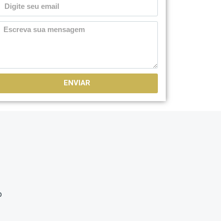
ENVIAR
o