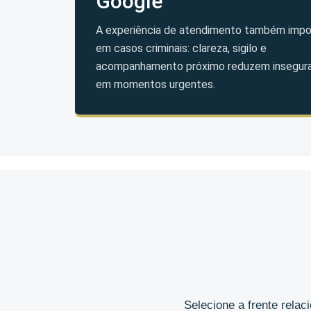
Google
A experiência de atendimento também impo
em casos criminais: clareza, sigilo e
acompanhamento próximo reduzem insegur
em momentos urgentes.
Selecione a frente rela