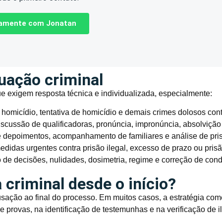
etamente com Jonatan
tuação criminal
ue exigem resposta técnica e individualizada, especialmente:
omicídio, tentativa de homicídio e demais crimes dolosos cont
iscussão de qualificadoras, pronúncia, impronúncia, absolvição
 depoimentos, acompanhamento de familiares e análise de pris
didas urgentes contra prisão ilegal, excesso de prazo ou pris
de decisões, nulidades, dosimetria, regime e correção de con
 criminal desde o início?
cusação ao final do processo. Em muitos casos, a estratégia co
e provas, na identificação de testemunhas e na verificação de i