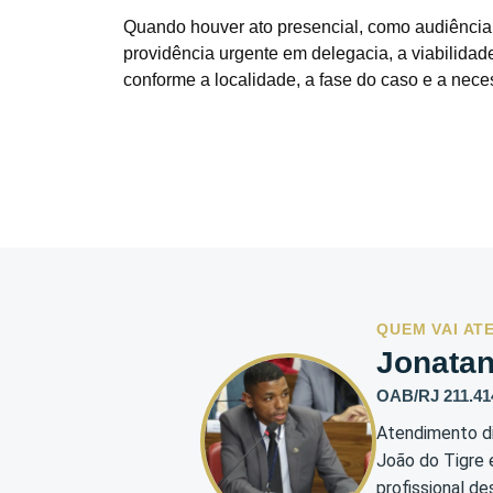
Quando houver ato presencial, como audiência, 
providência urgente em delegacia, a viabilida
conforme a localidade, a fase do caso e a nece
QUEM VAI AT
Jonata
OAB/RJ 211.41
Atendimento di
João do Tigre e
profissional de