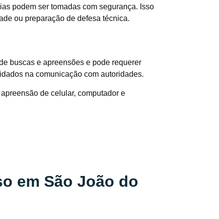
cias podem ser tomadas com segurança. Isso
ade ou preparação de defesa técnica.
e de buscas e apreensões e pode requerer
 cuidados na comunicação com autoridades.
apreensão de celular, computador e
so em São João do