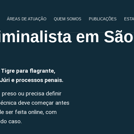
ÁREAS DE ATUAÇÃO
QUEM SOMOS
PUBLICAÇÕES
ESTA
minalista em São
Tigre para flagrante,
Júri e processos penais.
 preso ou precisa definir
 técnica deve começar antes
de ser feita online, com
 do caso.