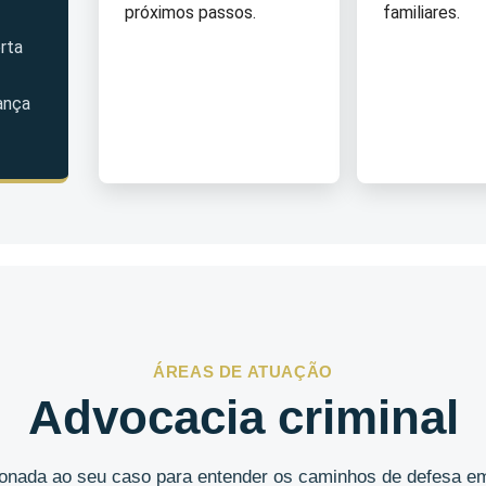
próximos passos.
familiares.
rta
ança
ÁREAS DE ATUAÇÃO
Advocacia criminal
cionada ao seu caso para entender os caminhos de defesa em