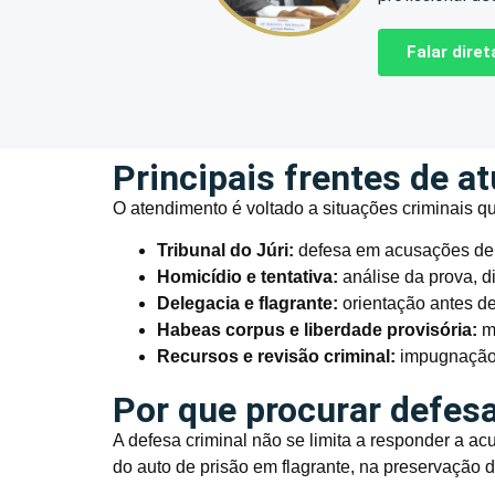
Falar dir
Principais frentes de a
O atendimento é voltado a situações criminais q
Tribunal do Júri:
defesa em acusações de h
Homicídio e tentativa:
análise da prova, d
Delegacia e flagrante:
orientação antes de
Habeas corpus e liberdade provisória:
me
Recursos e revisão criminal:
impugnação 
Por que procurar defesa
A defesa criminal não se limita a responder a a
do auto de prisão em flagrante, na preservação d