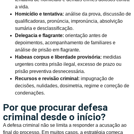
a vida.
Homicídio e tentativa:
análise da prova, discussão de
qualificadoras, pronúncia, impronúncia, absolvição
sumária e desclassificação.
Delegacia e flagrante:
orientação antes de
depoimentos, acompanhamento de familiares e
análise de prisão em flagrante.
Habeas corpus e liberdade provisória:
medidas
urgentes contra prisão ilegal, excesso de prazo ou
prisão preventiva desnecessária.
Recursos e revisão criminal:
impugnação de
decisões, nulidades, dosimetria, regime e correção de
condenações.
Por que procurar defesa
criminal desde o início?
A defesa criminal não se limita a responder a acusação ao
final do processo. Em muitos casos, a estratégia começa