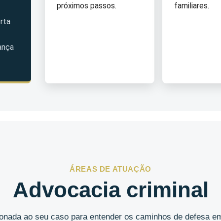
próximos passos.
familiares.
rta
ança
ÁREAS DE ATUAÇÃO
Advocacia criminal
cionada ao seu caso para entender os caminhos de defesa em