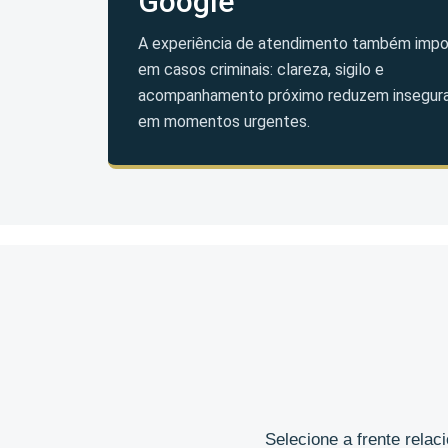
Google
A experiência de atendimento também impo
em casos criminais: clareza, sigilo e
acompanhamento próximo reduzem insegur
em momentos urgentes.
Selecione a frente rela