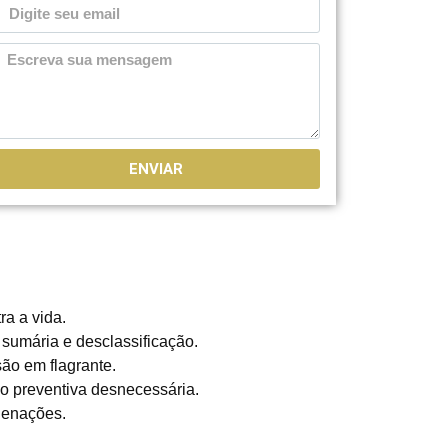
ENVIAR
ra a vida.
 sumária e desclassificação.
ão em flagrante.
ão preventiva desnecessária.
denações.