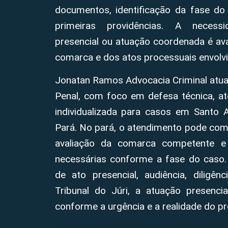
documentos, identificação da fase do
primeiras providências. A neces
presencial ou atuação coordenada é aval
comarca e dos atos processuais envolvi
Jonatan Ramos Advocacia Criminal atua
Penal, com foco em defesa técnica, at
individualizada para casos em Santo 
Pará. No pará, o atendimento pode começa
avaliação da comarca competente e 
necessárias conforme a fase do caso
de ato presencial, audiência, diligên
Tribunal do Júri, a atuação presenci
conforme a urgência e a realidade do p