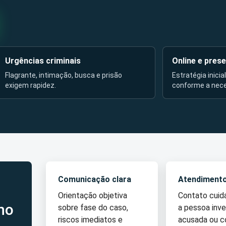
Urgências criminais
Online e prese
Flagrante, intimação, busca e prisão
Estratégia inicia
exigem rapidez.
conforme a nec
Comunicação clara
Atendiment
Orientação objetiva
Contato cui
no
sobre fase do caso,
a pessoa inve
riscos imediatos e
acusada ou 