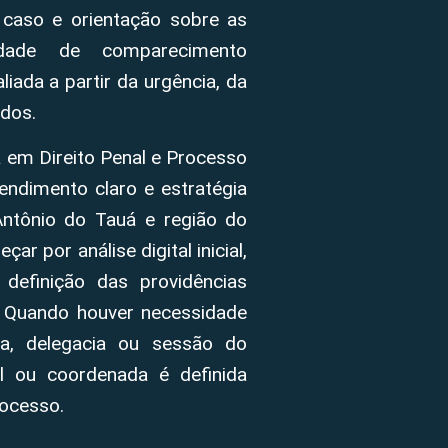
 caso e orientação sobre as
sidade de comparecimento
iada a partir da urgência, da
dos.
 em Direito Penal e Processo
endimento claro e estratégia
Antônio do Tauá e região do
r por análise digital inicial,
definição das providências
. Quando houver necessidade
cia, delegacia ou sessão do
al ou coordenada é definida
rocesso.