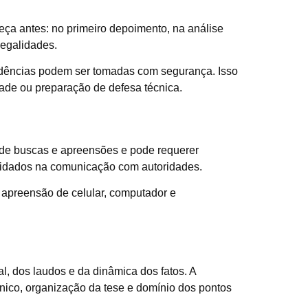
meça antes: no primeiro depoimento, na análise
legalidades.
idências podem ser tomadas com segurança. Isso
ade ou preparação de defesa técnica.
e de buscas e apreensões e pode requerer
 cuidados na comunicação com autoridades.
apreensão de celular, computador e
al, dos laudos e da dinâmica dos fatos. A
cnico, organização da tese e domínio dos pontos