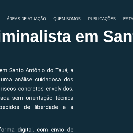
ÁREAS DE ATUAÇÃO
QUEM SOMOS
PUBLICAÇÕES
ESTA
minalista em San
 em Santo Antônio do Tauá, a
 uma análise cuidadosa dos
riscos concretos envolvidos.
ada sem orientação técnica
pedidos de liberdade e a
forma digital, com envio de