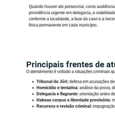
Quando houver ato presencial, como audiência, 
providência urgente em delegacia, a viabilida
conforme a localidade, a fase do caso e a nece
física permanente em cada município.
Principais frentes de a
O atendimento é voltado a situações criminais q
Tribunal do Júri:
defesa em acusações de h
Homicídio e tentativa:
análise da prova, d
Delegacia e flagrante:
orientação antes de
Habeas corpus e liberdade provisória:
me
Recursos e revisão criminal:
impugnação 