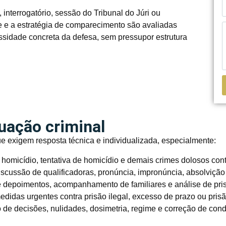
interrogatório, sessão do Tribunal do Júri ou
de e a estratégia de comparecimento são avaliadas
ssidade concreta da defesa, sem pressupor estrutura
tuação criminal
ue exigem resposta técnica e individualizada, especialmente:
omicídio, tentativa de homicídio e demais crimes dolosos cont
iscussão de qualificadoras, pronúncia, impronúncia, absolvição
 depoimentos, acompanhamento de familiares e análise de pris
didas urgentes contra prisão ilegal, excesso de prazo ou pris
de decisões, nulidades, dosimetria, regime e correção de con