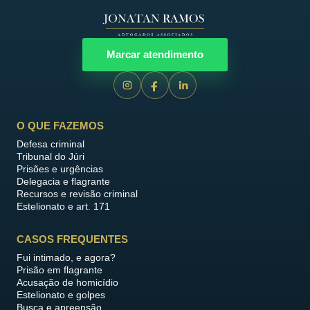
Marcar atendimento
O QUE FAZEMOS
Defesa criminal
Tribunal do Júri
Prisões e urgências
Delegacia e flagrante
Recursos e revisão criminal
Estelionato e art. 171
CASOS FREQUENTES
Fui intimado, e agora?
Prisão em flagrante
Acusação de homicídio
Estelionato e golpes
Busca e apreensão