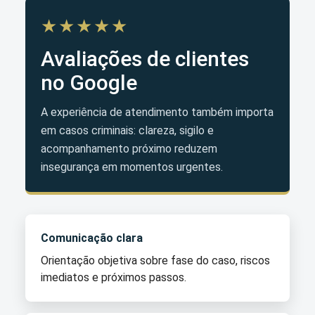
★★★★★
Avaliações de clientes
no Google
A experiência de atendimento também importa
em casos criminais: clareza, sigilo e
acompanhamento próximo reduzem
insegurança em momentos urgentes.
Comunicação clara
Orientação objetiva sobre fase do caso, riscos
imediatos e próximos passos.