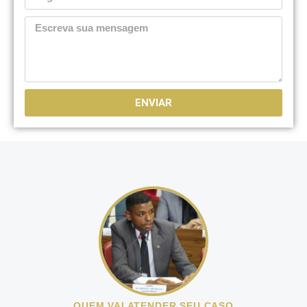
ENVIAR
QUEM VAI ATENDER SEU CASO