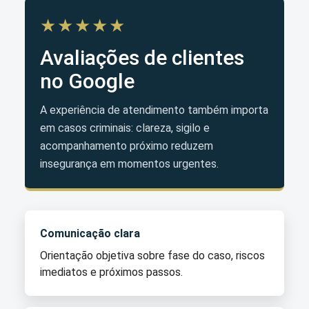
★★★★★
Avaliações de clientes
no Google
A experiência de atendimento também importa
em casos criminais: clareza, sigilo e
acompanhamento próximo reduzem
insegurança em momentos urgentes.
Comunicação clara
Orientação objetiva sobre fase do caso, riscos
imediatos e próximos passos.