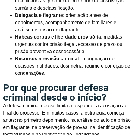
qualificadoras, pronúncia, impronúncia, absolvição
sumária e desclassificação.
Delegacia e flagrante:
orientação antes de
depoimentos, acompanhamento de familiares e
análise de prisão em flagrante.
Habeas corpus e liberdade provisória:
medidas
urgentes contra prisão ilegal, excesso de prazo ou
prisão preventiva desnecessária.
Recursos e revisão criminal:
impugnação de
decisões, nulidades, dosimetria, regime e correção de
condenações.
Por que procurar defesa
criminal desde o início?
A defesa criminal não se limita a responder a acusação ao
final do processo. Em muitos casos, a estratégia começa
antes: no primeiro depoimento, na análise do auto de prisão
em flagrante, na preservação de provas, na identificação de
testemunhas e na verificação de ilegalidades.