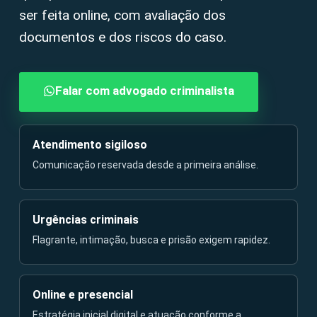
ser feita online, com avaliação dos
documentos e dos riscos do caso.
Falar com advogado criminalista
Atendimento sigiloso
Comunicação reservada desde a primeira análise.
Urgências criminais
Flagrante, intimação, busca e prisão exigem rapidez.
Online e presencial
Estratégia inicial digital e atuação conforme a