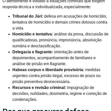
O atendimento é voltado a situações criminais que exigem
resposta técnica e individualizada, especialmente:
Tribunal do Júri:
defesa em acusações de homicídio,
tentativa de homicídio e demais crimes dolosos contra
a vida.
Homicídio e tentativa:
análise da prova, discussão de
qualificadoras, pronúncia, impronúncia, absolvição
sumária e desclassificação.
Delegacia e flagrante:
orientação antes de
depoimentos, acompanhamento de familiares e
análise de prisão em flagrante.
Habeas corpus e liberdade provisória:
medidas
urgentes contra prisão ilegal, excesso de prazo ou
prisão preventiva desnecessária.
Recursos e revisão criminal:
impugnação de
decisões, nulidades, dosimetria, regime e correção de
condenações.