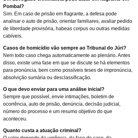
Pombal?
Sim. Em caso de prisão em flagrante, a defesa pode
analisar o auto de prisão, orientar familiares, avaliar pedido
de liberdade provisória, habeas corpus ou outras medidas
cabíveis.
Casos de homicídio vão sempre ao Tribunal do Júri?
Nem todo caso chega automaticamente ao plenário. Antes
disso, existe uma fase em que se discute se há elementos
para pronúncia, bem como possíveis teses de impronúncia,
absolvição sumária ou desclassificação.
O que devo enviar para uma análise inicial?
Sempre que possível, envie intimações, boletim de
ocorrência, auto de prisão, denúncia, decisão judicial,
número do processo e um resumo objetivo do que
aconteceu.
Quanto custa a atuação criminal?
O valor depende da urgência, da fase do caso, da