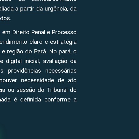
iada a partir da urgência, da
dos.
 em Direito Penal e Processo
endimento claro e estratégia
 e região do Pará. No pará, o
igital inicial, avaliação da
 providências necessárias
ouver necessidade de ato
gacia ou sessão do Tribunal do
enada é definida conforme a