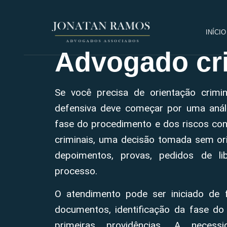
INÍCIO
Advogado cri
Se você precisa de orientação crimi
defensiva deve começar por uma anál
fase do procedimento e dos riscos con
criminais, uma decisão tomada sem ori
depoimentos, provas, pedidos de li
processo.
O atendimento pode ser iniciado de 
documentos, identificação da fase do
primeiras providências. A neces