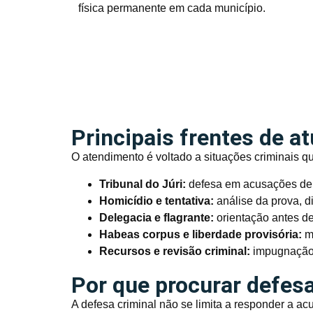
física permanente em cada município.
Principais frentes de a
O atendimento é voltado a situações criminais q
Tribunal do Júri:
defesa em acusações de h
Homicídio e tentativa:
análise da prova, d
Delegacia e flagrante:
orientação antes de
Habeas corpus e liberdade provisória:
me
Recursos e revisão criminal:
impugnação 
Por que procurar defesa
A defesa criminal não se limita a responder a a