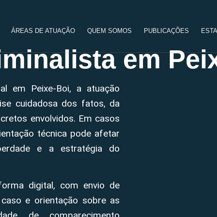
ÁREAS DE ATUAÇÃO
QUEM SOMOS
PUBLICAÇÕES
ESTA
minalista em Pei
nal em Peixe-Boi, a atuação
ise cuidadosa dos fatos, da
cretos envolvidos. Em casos
entação técnica pode afetar
berdade e a estratégia do
forma digital, com envio de
 caso e orientação sobre as
sidade de comparecimento