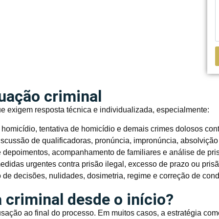
tuação criminal
ue exigem resposta técnica e individualizada, especialmente:
omicídio, tentativa de homicídio e demais crimes dolosos cont
iscussão de qualificadoras, pronúncia, impronúncia, absolvição
 depoimentos, acompanhamento de familiares e análise de pris
didas urgentes contra prisão ilegal, excesso de prazo ou pris
de decisões, nulidades, dosimetria, regime e correção de con
 criminal desde o início?
cusação ao final do processo. Em muitos casos, a estratégia co