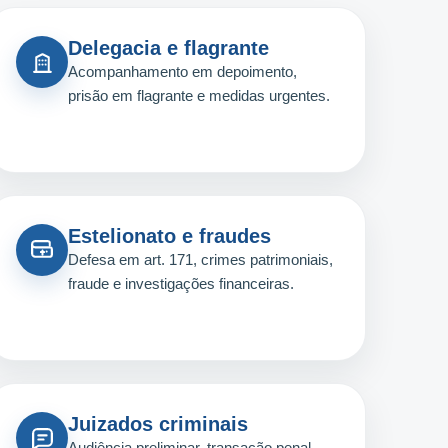
Delegacia e flagrante
Acompanhamento em depoimento,
prisão em flagrante e medidas urgentes.
Estelionato e fraudes
Defesa em art. 171, crimes patrimoniais,
fraude e investigações financeiras.
Juizados criminais
Audiência preliminar, transação penal,