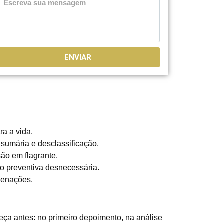
ENVIAR
ra a vida.
 sumária e desclassificação.
ão em flagrante.
ão preventiva desnecessária.
denações.
meça antes: no primeiro depoimento, na análise