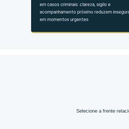
em casos criminais: clareza, sigilo e
acompanhamento próximo reduzem insegur
em momentos urgentes.
Selecione a frente rela