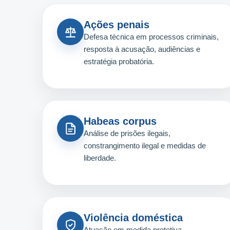
Ações penais
Defesa técnica em processos criminais,
resposta à acusação, audiências e
estratégia probatória.
Habeas corpus
Análise de prisões ilegais,
constrangimento ilegal e medidas de
liberdade.
Violência doméstica
Atuação em medida protetiva,