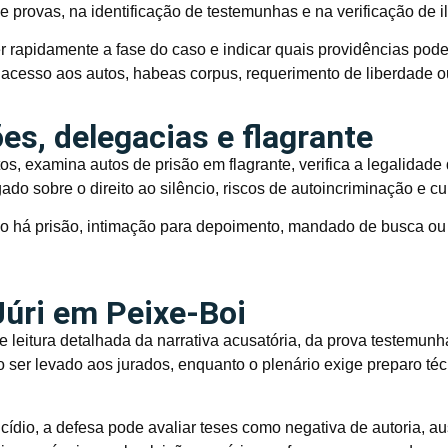
e provas, na identificação de testemunhas e na verificação de i
 rapidamente a fase do caso e indicar quais providências po
 acesso aos autos, habeas corpus, requerimento de liberdade o
s, delegacias e flagrante
s, examina autos de prisão em flagrante, verifica a legalidad
gado sobre o direito ao silêncio, riscos de autoincriminação e
o há prisão, intimação para depoimento, mandado de busca ou 
Júri em Peixe-Boi
e leitura detalhada da narrativa acusatória, da prova testemunh
o ser levado aos jurados, enquanto o plenário exige preparo té
ídio, a defesa pode avaliar teses como negativa de autoria, aus