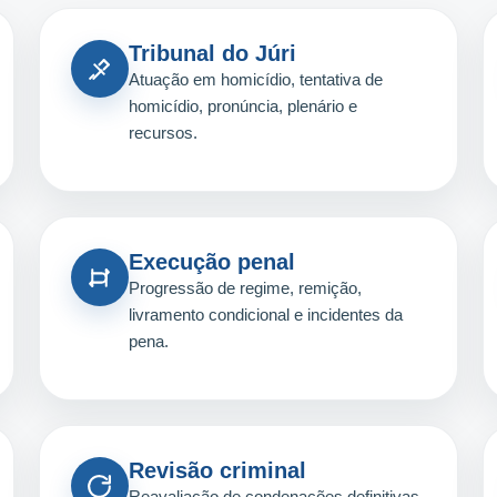
Tribunal do Júri
Atuação em homicídio, tentativa de
homicídio, pronúncia, plenário e
recursos.
Execução penal
Progressão de regime, remição,
livramento condicional e incidentes da
pena.
Revisão criminal
Reavaliação de condenações definitivas,