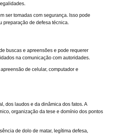
legalidades.
dem ser tomadas com segurança. Isso pode
u preparação de defesa técnica.
e de buscas e apreensões e pode requerer
 cuidados na comunicação com autoridades.
apreensão de celular, computador e
al, dos laudos e da dinâmica dos fatos. A
cnico, organização da tese e domínio dos pontos
ência de dolo de matar, legítima defesa,