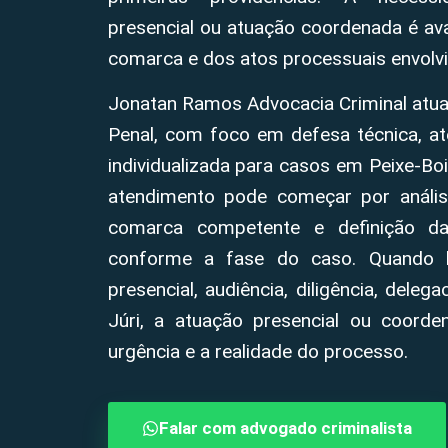
presencial ou atuação coordenada é aval
comarca e dos atos processuais envolvi
Jonatan Ramos Advocacia Criminal atua
Penal, com foco em defesa técnica, at
individualizada para casos em Peixe-Boi
atendimento pode começar por análise d
comarca competente e definição das
conforme a fase do caso. Quando h
presencial, audiência, diligência, dele
Júri, a atuação presencial ou coord
urgência e a realidade do processo.
Falar com advogado criminalista