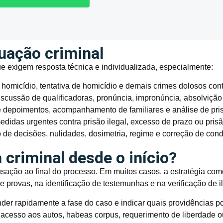
tuação criminal
ue exigem resposta técnica e individualizada, especialmente:
omicídio, tentativa de homicídio e demais crimes dolosos cont
iscussão de qualificadoras, pronúncia, impronúncia, absolvição
 depoimentos, acompanhamento de familiares e análise de pris
didas urgentes contra prisão ilegal, excesso de prazo ou pris
de decisões, nulidades, dosimetria, regime e correção de con
 criminal desde o início?
cusação ao final do processo. Em muitos casos, a estratégia co
e provas, na identificação de testemunhas e na verificação de i
er rapidamente a fase do caso e indicar quais providências 
 acesso aos autos, habeas corpus, requerimento de liberdade o