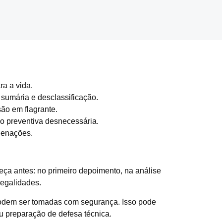
ra a vida.
 sumária e desclassificação.
ão em flagrante.
ão preventiva desnecessária.
denações.
meça antes: no primeiro depoimento, na análise
legalidades.
podem ser tomadas com segurança. Isso pode
u preparação de defesa técnica.