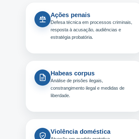
Ações penais
Defesa técnica em processos criminais,
resposta à acusação, audiências e
estratégia probatória.
Habeas corpus
Análise de prisões ilegais,
constrangimento ilegal e medidas de
liberdade.
Violência doméstica
Atuação em medida protetiva,