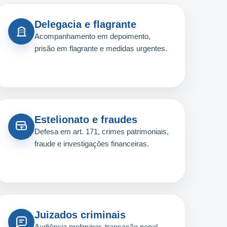
Delegacia e flagrante
Acompanhamento em depoimento,
prisão em flagrante e medidas urgentes.
Estelionato e fraudes
Defesa em art. 171, crimes patrimoniais,
fraude e investigações financeiras.
Juizados criminais
Audiência preliminar, transação penal,