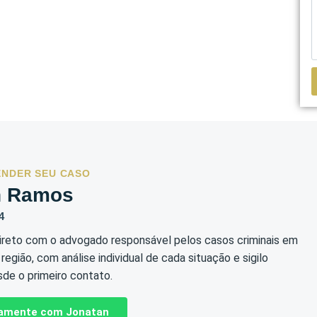
ENDER SEU CASO
n Ramos
4
reto com o advogado responsável pelos casos criminais em
egião, com análise individual de cada situação e sigilo
sde o primeiro contato.
etamente com Jonatan