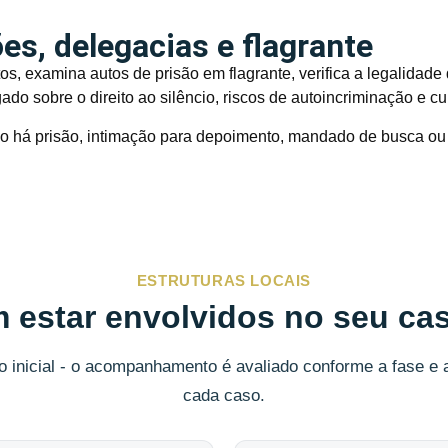
s, delegacias e flagrante
s, examina autos de prisão em flagrante, verifica a legalidad
gado sobre o direito ao silêncio, riscos de autoincriminação e
o há prisão, intimação para depoimento, mandado de busca ou 
ESTRUTURAS LOCAIS
 estar envolvidos no seu ca
o inicial - o acompanhamento é avaliado conforme a fase e
cada caso.