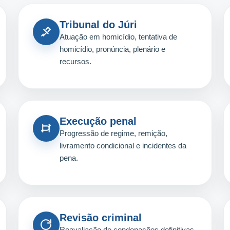
Tribunal do Júri
Atuação em homicídio, tentativa de
homicídio, pronúncia, plenário e
recursos.
Execução penal
Progressão de regime, remição,
livramento condicional e incidentes da
pena.
Revisão criminal
Reavaliação de condenações definitivas,