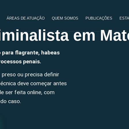
ÁREAS DE ATUAÇÃO
QUEM SOMOS
PUBLICAÇÕES
ESTA
minalista em Ma
para flagrante, habeas
processos penais.
 preso ou precisa definir
 técnica deve começar antes
de ser feita online, com
 do caso.