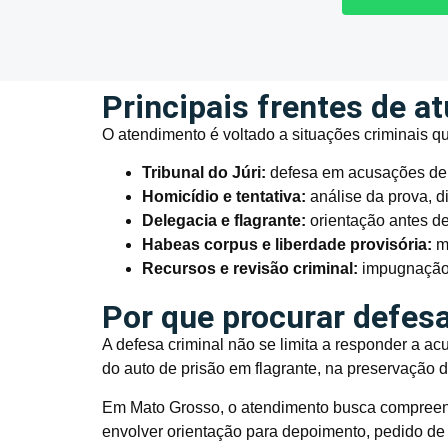
Principais frentes de a
O atendimento é voltado a situações criminais q
Tribunal do Júri:
defesa em acusações de h
Homicídio e tentativa:
análise da prova, d
Delegacia e flagrante:
orientação antes de
Habeas corpus e liberdade provisória:
me
Recursos e revisão criminal:
impugnação 
Por que procurar defesa
A defesa criminal não se limita a responder a a
do auto de prisão em flagrante, na preservação d
Em Mato Grosso, o atendimento busca compreend
envolver orientação para depoimento, pedido de