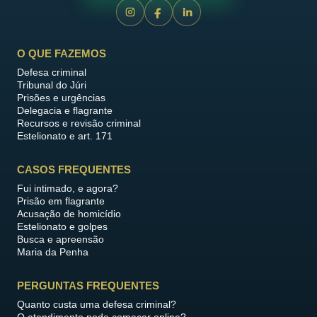
O QUE FAZEMOS
Defesa criminal
Tribunal do Júri
Prisões e urgências
Delegacia e flagrante
Recursos e revisão criminal
Estelionato e art. 171
CASOS FREQUENTES
Fui intimado, e agora?
Prisão em flagrante
Acusação de homicídio
Estelionato e golpes
Busca e apreensão
Maria da Penha
PERGUNTAS FREQUENTES
Quanto custa uma defesa criminal?
O atendimento pode começar online?