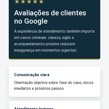
★★★★★
Avaliações de clientes
no Google
A experiência de atendimento também importa
em casos criminais: clareza, sigilo e
acompanhamento próximo reduzem
insegurança em momentos urgentes.
Comunicação clara
Orientação objetiva sobre fase do caso, riscos
imediatos e próximos passos.
Atendimento humano