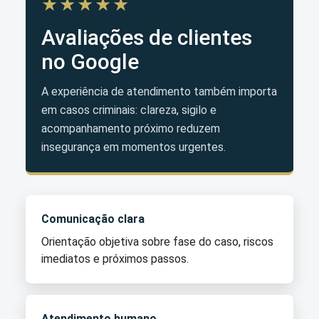
★★★★★
Avaliações de clientes
no Google
A experiência de atendimento também importa
em casos criminais: clareza, sigilo e
acompanhamento próximo reduzem
insegurança em momentos urgentes.
Comunicação clara
Orientação objetiva sobre fase do caso, riscos
imediatos e próximos passos.
Atendimento humano