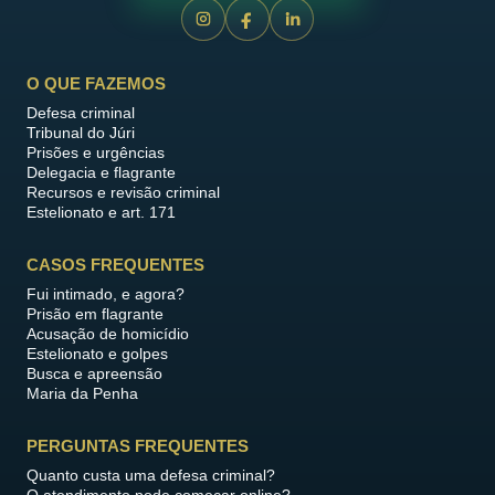
O QUE FAZEMOS
Defesa criminal
Tribunal do Júri
Prisões e urgências
Delegacia e flagrante
Recursos e revisão criminal
Estelionato e art. 171
CASOS FREQUENTES
Fui intimado, e agora?
Prisão em flagrante
Acusação de homicídio
Estelionato e golpes
Busca e apreensão
Maria da Penha
PERGUNTAS FREQUENTES
Quanto custa uma defesa criminal?
O atendimento pode começar online?