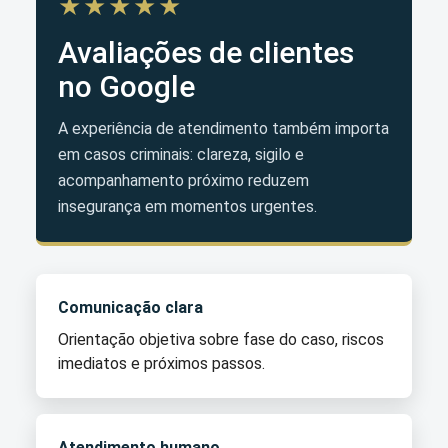
★★★★★
Avaliações de clientes
no Google
A experiência de atendimento também importa
em casos criminais: clareza, sigilo e
acompanhamento próximo reduzem
insegurança em momentos urgentes.
Comunicação clara
Orientação objetiva sobre fase do caso, riscos
imediatos e próximos passos.
Atendimento humano