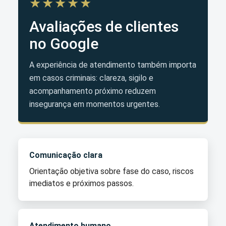
★★★★★
Avaliações de clientes
no Google
A experiência de atendimento também importa
em casos criminais: clareza, sigilo e
acompanhamento próximo reduzem
insegurança em momentos urgentes.
Comunicação clara
Orientação objetiva sobre fase do caso, riscos
imediatos e próximos passos.
Atendimento humano