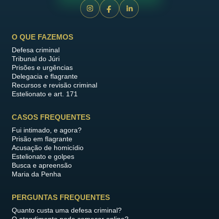
O QUE FAZEMOS
Defesa criminal
Tribunal do Júri
Prisões e urgências
Delegacia e flagrante
Recursos e revisão criminal
Estelionato e art. 171
CASOS FREQUENTES
Fui intimado, e agora?
Prisão em flagrante
Acusação de homicídio
Estelionato e golpes
Busca e apreensão
Maria da Penha
PERGUNTAS FREQUENTES
Quanto custa uma defesa criminal?
O atendimento pode começar online?