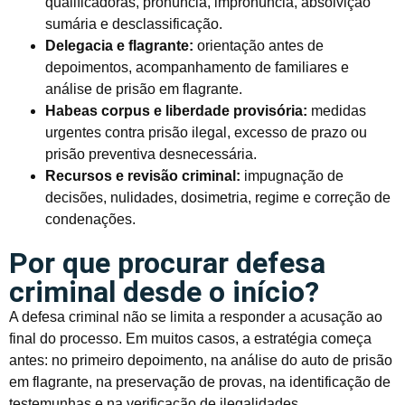
qualificadoras, pronúncia, impronúncia, absolvição
sumária e desclassificação.
Delegacia e flagrante:
orientação antes de
depoimentos, acompanhamento de familiares e
análise de prisão em flagrante.
Habeas corpus e liberdade provisória:
medidas
urgentes contra prisão ilegal, excesso de prazo ou
prisão preventiva desnecessária.
Recursos e revisão criminal:
impugnação de
decisões, nulidades, dosimetria, regime e correção de
condenações.
Por que procurar defesa
criminal desde o início?
A defesa criminal não se limita a responder a acusação ao
final do processo. Em muitos casos, a estratégia começa
antes: no primeiro depoimento, na análise do auto de prisão
em flagrante, na preservação de provas, na identificação de
testemunhas e na verificação de ilegalidades.