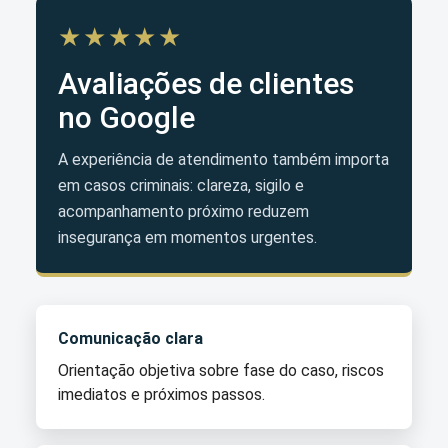
★★★★★
Avaliações de clientes
no Google
A experiência de atendimento também importa
em casos criminais: clareza, sigilo e
acompanhamento próximo reduzem
insegurança em momentos urgentes.
Comunicação clara
Orientação objetiva sobre fase do caso, riscos
imediatos e próximos passos.