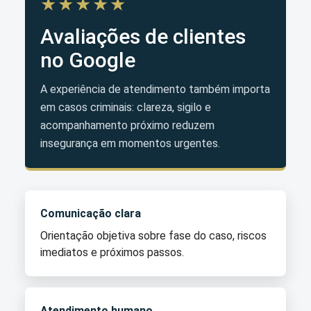
★★★★★
Avaliações de clientes
no Google
A experiência de atendimento também importa
em casos criminais: clareza, sigilo e
acompanhamento próximo reduzem
insegurança em momentos urgentes.
Comunicação clara
Orientação objetiva sobre fase do caso, riscos
imediatos e próximos passos.
Atendimento humano