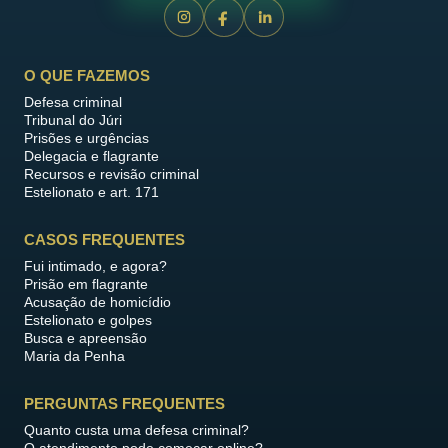
O QUE FAZEMOS
Defesa criminal
Tribunal do Júri
Prisões e urgências
Delegacia e flagrante
Recursos e revisão criminal
Estelionato e art. 171
CASOS FREQUENTES
Fui intimado, e agora?
Prisão em flagrante
Acusação de homicídio
Estelionato e golpes
Busca e apreensão
Maria da Penha
PERGUNTAS FREQUENTES
Quanto custa uma defesa criminal?
O atendimento pode começar online?