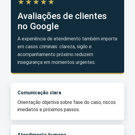
★★★★★
Avaliações de clientes
no Google
A experiência de atendimento também importa
em casos criminais: clareza, sigilo e
acompanhamento próximo reduzem
insegurança em momentos urgentes.
Comunicação clara
Orientação objetiva sobre fase do caso, riscos
imediatos e próximos passos.
Atendimento humano