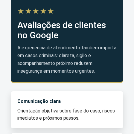
★★★★★
Avaliações de clientes
no Google
A experiência de atendimento também importa
em casos criminais: clareza, sigilo e
acompanhamento próximo reduzem
insegurança em momentos urgentes.
Comunicação clara
Orientação objetiva sobre fase do caso, riscos
imediatos e próximos passos.