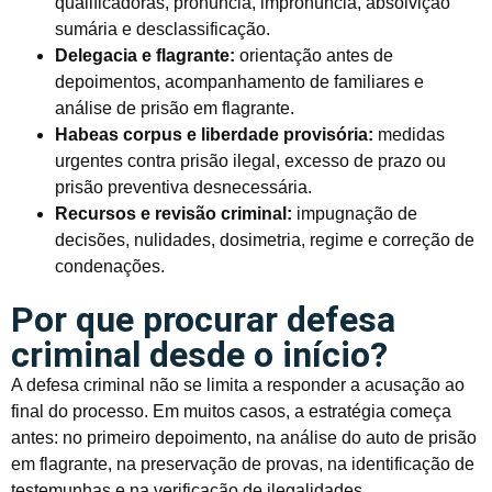
qualificadoras, pronúncia, impronúncia, absolvição
sumária e desclassificação.
Delegacia e flagrante:
orientação antes de
depoimentos, acompanhamento de familiares e
análise de prisão em flagrante.
Habeas corpus e liberdade provisória:
medidas
urgentes contra prisão ilegal, excesso de prazo ou
prisão preventiva desnecessária.
Recursos e revisão criminal:
impugnação de
decisões, nulidades, dosimetria, regime e correção de
condenações.
Por que procurar defesa
criminal desde o início?
A defesa criminal não se limita a responder a acusação ao
final do processo. Em muitos casos, a estratégia começa
antes: no primeiro depoimento, na análise do auto de prisão
em flagrante, na preservação de provas, na identificação de
testemunhas e na verificação de ilegalidades.