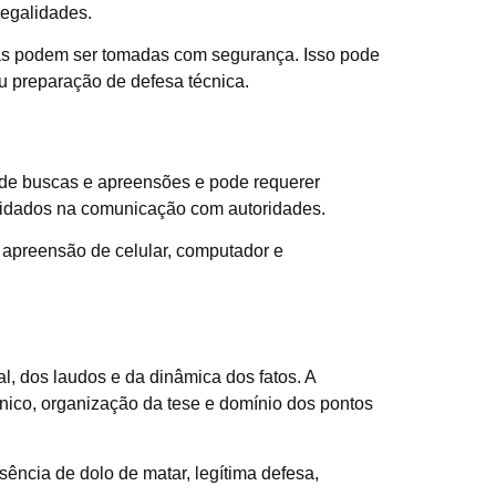
legalidades.
ias podem ser tomadas com segurança. Isso pode
u preparação de defesa técnica.
e de buscas e apreensões e pode requerer
 cuidados na comunicação com autoridades.
apreensão de celular, computador e
al, dos laudos e da dinâmica dos fatos. A
cnico, organização da tese e domínio dos pontos
ência de dolo de matar, legítima defesa,