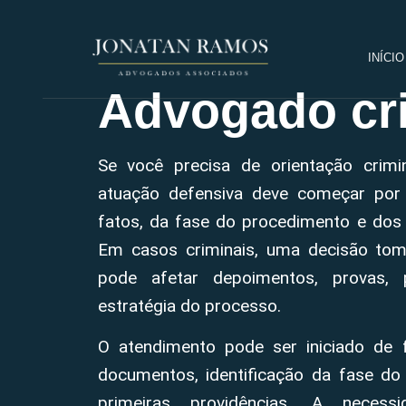
INÍCIO
Advogado cri
Se você precisa de orientação crimi
atuação defensiva deve começar por
fatos, da fase do procedimento e dos 
Em casos criminais, uma decisão tom
pode afetar depoimentos, provas, 
estratégia do processo.
O atendimento pode ser iniciado de 
documentos, identificação da fase do
primeiras providências. A neces