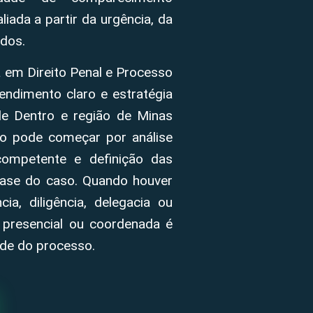
iada a partir da urgência, da
dos.
 em Direito Penal e Processo
endimento claro e estratégia
de Dentro e região de Minas
to pode começar por análise
 competente e definição das
fase do caso. Quando houver
ia, diligência, delegacia ou
 presencial ou coordenada é
ade do processo.