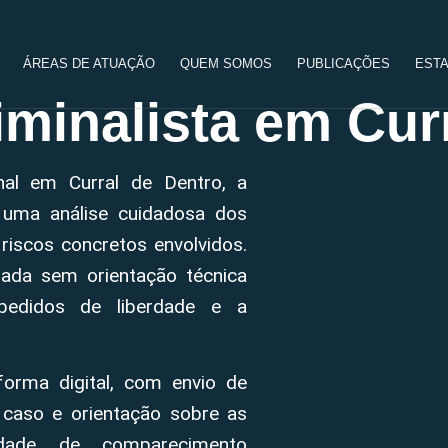
ÁREAS DE ATUAÇÃO
QUEM SOMOS
PUBLICAÇÕES
ESTA
minalista em Curr
nal em Curral de Dentro, a
 uma análise cuidadosa dos
riscos concretos envolvidos.
ada sem orientação técnica
pedidos de liberdade e a
forma digital, com envio de
 caso e orientação sobre as
sidade de comparecimento