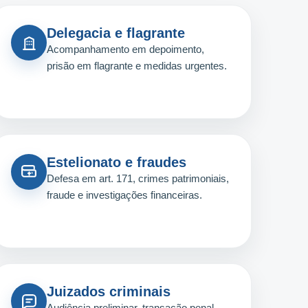
Delegacia e flagrante
Acompanhamento em depoimento,
prisão em flagrante e medidas urgentes.
Estelionato e fraudes
Defesa em art. 171, crimes patrimoniais,
fraude e investigações financeiras.
Juizados criminais
Audiência preliminar, transação penal,