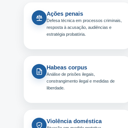
Ações penais
Defesa técnica em processos criminais,
resposta à acusação, audiências e
estratégia probatória.
Habeas corpus
Análise de prisões ilegais,
constrangimento ilegal e medidas de
liberdade.
Violência doméstica
Atuação em medida protetiva,