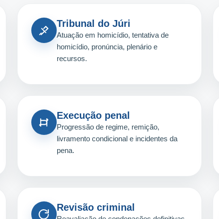
Tribunal do Júri
Atuação em homicídio, tentativa de
homicídio, pronúncia, plenário e
recursos.
Execução penal
Progressão de regime, remição,
livramento condicional e incidentes da
pena.
Revisão criminal
Reavaliação de condenações definitivas,