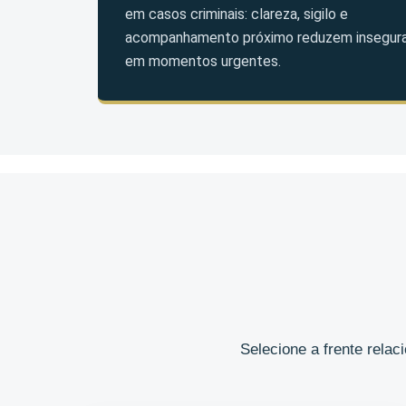
em casos criminais: clareza, sigilo e
acompanhamento próximo reduzem insegur
em momentos urgentes.
Selecione a frente rela