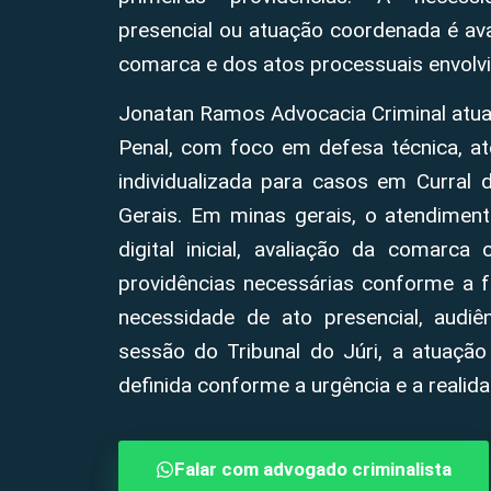
presencial ou atuação coordenada é aval
comarca e dos atos processuais envolvi
Jonatan Ramos Advocacia Criminal atua
Penal, com foco em defesa técnica, at
individualizada para casos em Curral 
Gerais. Em minas gerais, o atendimen
digital inicial, avaliação da comarca
providências necessárias conforme a 
necessidade de ato presencial, audiênc
sessão do Tribunal do Júri, a atuação
definida conforme a urgência e a realid
Falar com advogado criminalista