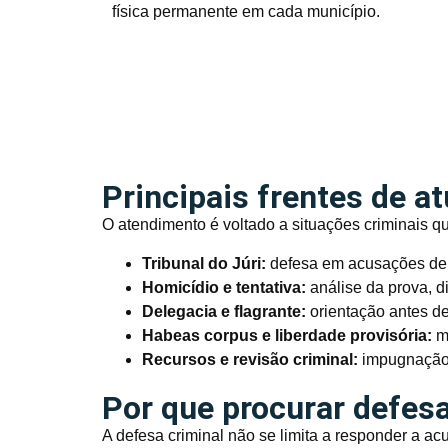
física permanente em cada município.
Principais frentes de a
O atendimento é voltado a situações criminais q
Tribunal do Júri:
defesa em acusações de h
Homicídio e tentativa:
análise da prova, d
Delegacia e flagrante:
orientação antes de
Habeas corpus e liberdade provisória:
me
Recursos e revisão criminal:
impugnação 
Por que procurar defesa
A defesa criminal não se limita a responder a a