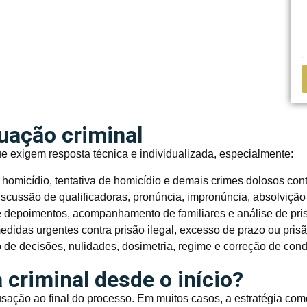
tuação criminal
ue exigem resposta técnica e individualizada, especialmente:
omicídio, tentativa de homicídio e demais crimes dolosos cont
iscussão de qualificadoras, pronúncia, impronúncia, absolvição
 depoimentos, acompanhamento de familiares e análise de pris
didas urgentes contra prisão ilegal, excesso de prazo ou pris
de decisões, nulidades, dosimetria, regime e correção de con
 criminal desde o início?
cusação ao final do processo. Em muitos casos, a estratégia co