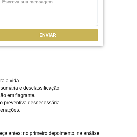
ENVIAR
ra a vida.
 sumária e desclassificação.
ão em flagrante.
ão preventiva desnecessária.
denações.
meça antes: no primeiro depoimento, na análise