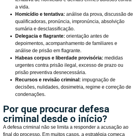
a vida.
Homicídio e tentativa:
análise da prova, discussão de
qualificadoras, pronúncia, impronúncia, absolvição
sumária e desclassificação.
Delegacia e flagrante:
orientação antes de
depoimentos, acompanhamento de familiares e
análise de prisão em flagrante.
Habeas corpus e liberdade provisória:
medidas
urgentes contra prisão ilegal, excesso de prazo ou
prisão preventiva desnecessária.
Recursos e revisão criminal:
impugnação de
decisões, nulidades, dosimetria, regime e correção de
condenações.
Por que procurar defesa
criminal desde o início?
A defesa criminal não se limita a responder a acusação ao
final do processo. Em muitos casos, a estratégia começa