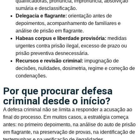
qualificadoras, pronúncia, impronúncia, absolvição
sumária e desclassificação.
Delegacia e flagrante:
orientação antes de
depoimentos, acompanhamento de familiares e
análise de prisão em flagrante.
Habeas corpus e liberdade provisória:
medidas
urgentes contra prisão ilegal, excesso de prazo ou
prisão preventiva desnecessária.
Recursos e revisão criminal:
impugnação de
decisões, nulidades, dosimetria, regime e correção de
condenações.
Por que procurar defesa
criminal desde o início?
A defesa criminal não se limita a responder a acusação ao
final do processo. Em muitos casos, a estratégia começa
antes: no primeiro depoimento, na análise do auto de prisão
em flagrante, na preservação de provas, na identificação de
testemunhas e na verificação de ilegalidades.