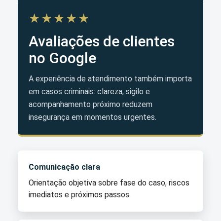
★★★★★
Avaliações de clientes
no Google
A experiência de atendimento também importa
em casos criminais: clareza, sigilo e
acompanhamento próximo reduzem
insegurança em momentos urgentes.
Comunicação clara
Orientação objetiva sobre fase do caso, riscos
imediatos e próximos passos.