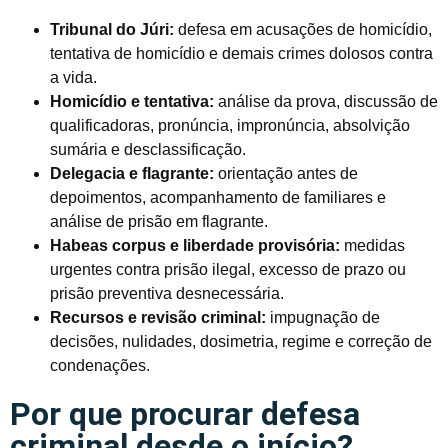
Tribunal do Júri:
defesa em acusações de homicídio,
tentativa de homicídio e demais crimes dolosos contra
a vida.
Homicídio e tentativa:
análise da prova, discussão de
qualificadoras, pronúncia, impronúncia, absolvição
sumária e desclassificação.
Delegacia e flagrante:
orientação antes de
depoimentos, acompanhamento de familiares e
análise de prisão em flagrante.
Habeas corpus e liberdade provisória:
medidas
urgentes contra prisão ilegal, excesso de prazo ou
prisão preventiva desnecessária.
Recursos e revisão criminal:
impugnação de
decisões, nulidades, dosimetria, regime e correção de
condenações.
Por que procurar defesa
criminal desde o início?