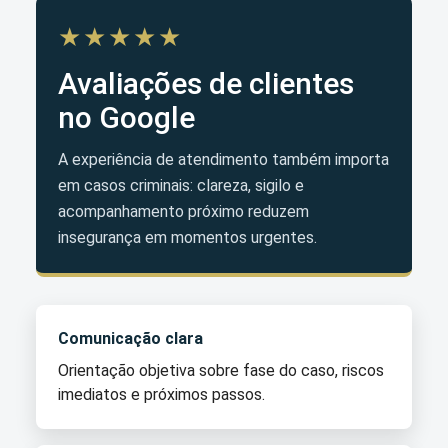
★★★★★
Avaliações de clientes
no Google
A experiência de atendimento também importa
em casos criminais: clareza, sigilo e
acompanhamento próximo reduzem
insegurança em momentos urgentes.
Comunicação clara
Orientação objetiva sobre fase do caso, riscos
imediatos e próximos passos.