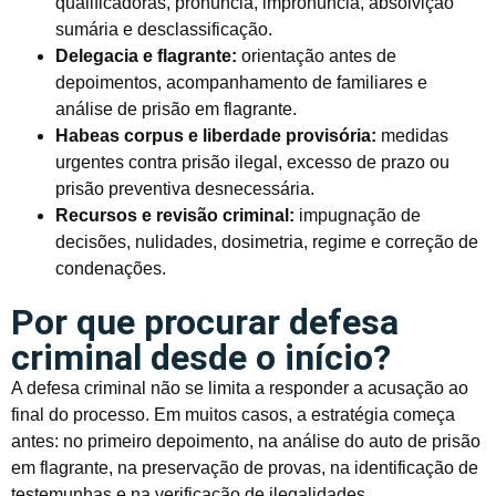
qualificadoras, pronúncia, impronúncia, absolvição
sumária e desclassificação.
Delegacia e flagrante:
orientação antes de
depoimentos, acompanhamento de familiares e
análise de prisão em flagrante.
Habeas corpus e liberdade provisória:
medidas
urgentes contra prisão ilegal, excesso de prazo ou
prisão preventiva desnecessária.
Recursos e revisão criminal:
impugnação de
decisões, nulidades, dosimetria, regime e correção de
condenações.
Por que procurar defesa
criminal desde o início?
A defesa criminal não se limita a responder a acusação ao
final do processo. Em muitos casos, a estratégia começa
antes: no primeiro depoimento, na análise do auto de prisão
em flagrante, na preservação de provas, na identificação de
testemunhas e na verificação de ilegalidades.