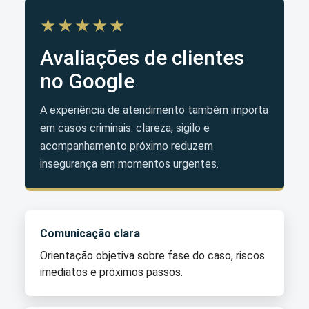
★★★★★
Avaliações de clientes
no Google
A experiência de atendimento também importa
em casos criminais: clareza, sigilo e
acompanhamento próximo reduzem
insegurança em momentos urgentes.
Comunicação clara
Orientação objetiva sobre fase do caso, riscos
imediatos e próximos passos.