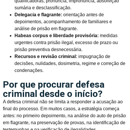
qualificadoras, pronúncia, impronúncia, absolvição
sumária e desclassificação.
Delegacia e flagrante:
orientação antes de
depoimentos, acompanhamento de familiares e
análise de prisão em flagrante.
Habeas corpus e liberdade provisória:
medidas
urgentes contra prisão ilegal, excesso de prazo ou
prisão preventiva desnecessária.
Recursos e revisão criminal:
impugnação de
decisões, nulidades, dosimetria, regime e correção de
condenações.
Por que procurar defesa
criminal desde o início?
A defesa criminal não se limita a responder a acusação ao
final do processo. Em muitos casos, a estratégia começa
antes: no primeiro depoimento, na análise do auto de prisão
em flagrante, na preservação de provas, na identificação de
testemunhas e na verificação de ilegalidades.