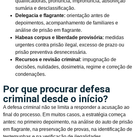
qualificadoras, pronúncia, impronúncia, absolvição
sumária e desclassificação.
Delegacia e flagrante:
orientação antes de
depoimentos, acompanhamento de familiares e
análise de prisão em flagrante.
Habeas corpus e liberdade provisória:
medidas
urgentes contra prisão ilegal, excesso de prazo ou
prisão preventiva desnecessária.
Recursos e revisão criminal:
impugnação de
decisões, nulidades, dosimetria, regime e correção de
condenações.
Por que procurar defesa
criminal desde o início?
A defesa criminal não se limita a responder a acusação ao
final do processo. Em muitos casos, a estratégia começa
antes: no primeiro depoimento, na análise do auto de prisão
em flagrante, na preservação de provas, na identificação de
testemunhas e na verificação de ilegalidades.