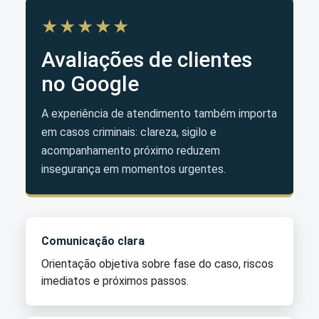
★★★★★
Avaliações de clientes
no Google
A experiência de atendimento também importa
em casos criminais: clareza, sigilo e
acompanhamento próximo reduzem
insegurança em momentos urgentes.
Comunicação clara
Orientação objetiva sobre fase do caso, riscos
imediatos e próximos passos.