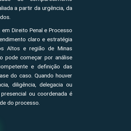
iada a partir da urgência, da
dos.
 em Direito Penal e Processo
endimento claro e estratégia
os Altos e região de Minas
to pode começar por análise
 competente e definição das
fase do caso. Quando houver
ia, diligência, delegacia ou
 presencial ou coordenada é
ade do processo.