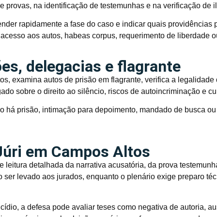
e provas, na identificação de testemunhas e na verificação de i
der rapidamente a fase do caso e indicar quais providências
 acesso aos autos, habeas corpus, requerimento de liberdade o
s, delegacias e flagrante
s, examina autos de prisão em flagrante, verifica a legalidad
gado sobre o direito ao silêncio, riscos de autoincriminação e
o há prisão, intimação para depoimento, mandado de busca ou 
Júri em Campos Altos
e leitura detalhada da narrativa acusatória, da prova testemunh
o ser levado aos jurados, enquanto o plenário exige preparo té
ídio, a defesa pode avaliar teses como negativa de autoria, aus