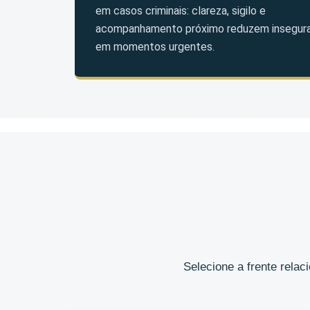
em casos criminais: clareza, sigilo e
acompanhamento próximo reduzem insegur
em momentos urgentes.
Selecione a frente rela