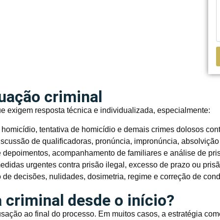
tuação criminal
ue exigem resposta técnica e individualizada, especialmente:
omicídio, tentativa de homicídio e demais crimes dolosos cont
iscussão de qualificadoras, pronúncia, impronúncia, absolvição
 depoimentos, acompanhamento de familiares e análise de pris
didas urgentes contra prisão ilegal, excesso de prazo ou pris
de decisões, nulidades, dosimetria, regime e correção de con
 criminal desde o início?
cusação ao final do processo. Em muitos casos, a estratégia co