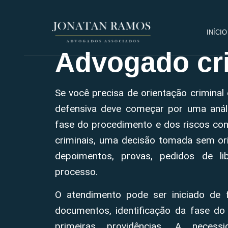
INÍCIO
Advogado cri
Se você precisa de orientação crimina
defensiva deve começar por uma anál
fase do procedimento e dos riscos con
criminais, uma decisão tomada sem ori
depoimentos, provas, pedidos de li
processo.
O atendimento pode ser iniciado de 
documentos, identificação da fase do
primeiras providências. A neces