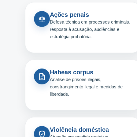
Ações penais
Defesa técnica em processos criminais,
resposta à acusação, audiências e
estratégia probatória.
Habeas corpus
Análise de prisões ilegais,
constrangimento ilegal e medidas de
liberdade.
Violência doméstica
Atuação em medida protetiva,