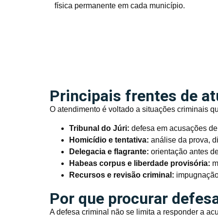
física permanente em cada município.
Principais frentes de a
O atendimento é voltado a situações criminais q
Tribunal do Júri:
defesa em acusações de h
Homicídio e tentativa:
análise da prova, d
Delegacia e flagrante:
orientação antes de
Habeas corpus e liberdade provisória:
me
Recursos e revisão criminal:
impugnação 
Por que procurar defesa
A defesa criminal não se limita a responder a a