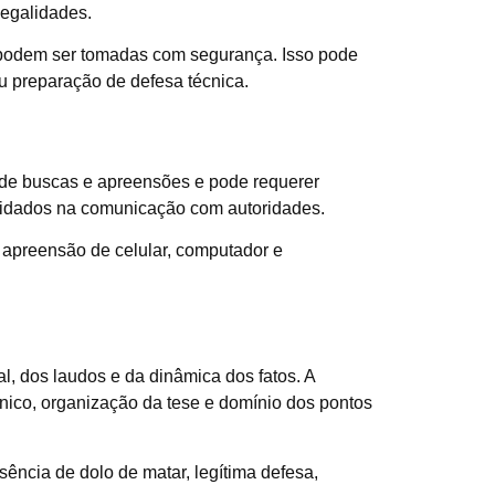
legalidades.
 podem ser tomadas com segurança. Isso pode
u preparação de defesa técnica.
e de buscas e apreensões e pode requerer
 cuidados na comunicação com autoridades.
apreensão de celular, computador e
al, dos laudos e da dinâmica dos fatos. A
cnico, organização da tese e domínio dos pontos
ência de dolo de matar, legítima defesa,