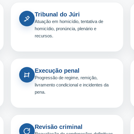
Tribunal do Júri
Atuação em homicídio, tentativa de
homicídio, pronúncia, plenário e
recursos.
Execução penal
Progressão de regime, remição,
livramento condicional e incidentes da
pena.
Revisão criminal
Reavaliação de condenações definitivas,