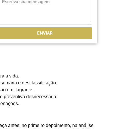
ENVIAR
ra a vida.
 sumária e desclassificação.
ão em flagrante.
ão preventiva desnecessária.
denações.
meça antes: no primeiro depoimento, na análise