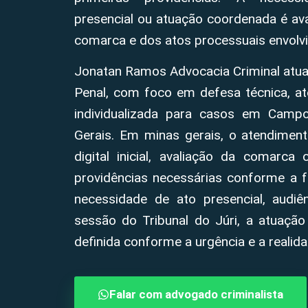
presencial ou atuação coordenada é aval
comarca e dos atos processuais envolvi
Jonatan Ramos Advocacia Criminal atua
Penal, com foco em defesa técnica, at
individualizada para casos em Camp
Gerais. Em minas gerais, o atendimen
digital inicial, avaliação da comarca
providências necessárias conforme a 
necessidade de ato presencial, audiênc
sessão do Tribunal do Júri, a atuação
definida conforme a urgência e a realid
Falar com advogado criminalista