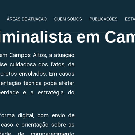
ÁREAS DE ATUAÇÃO
QUEM SOMOS
PUBLICAÇÕES
ESTA
minalista em Ca
l em Campos Altos, a atuação
ise cuidadosa dos fatos, da
cretos envolvidos. Em casos
entação técnica pode afetar
berdade e a estratégia do
forma digital, com envio de
 caso e orientação sobre as
sidade de comparecimento