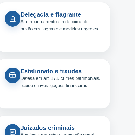
Delegacia e flagrante
Acompanhamento em depoimento,
prisão em flagrante e medidas urgentes.
Estelionato e fraudes
Defesa em art. 171, crimes patrimoniais,
fraude e investigações financeiras.
Juizados criminais
Audiência preliminar, transação penal,