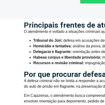
Principais frentes de a
O atendimento é voltado a situações criminais q
Tribunal do Júri:
defesa em acusações de h
Homicídio e tentativa:
análise da prova, d
Delegacia e flagrante:
orientação antes de
Habeas corpus e liberdade provisória:
me
Recursos e revisão criminal:
impugnação 
Por que procurar defesa
A defesa criminal não se limita a responder a a
do auto de prisão em flagrante, na preservação d
Em Cajazeiras, o atendimento busca compreende
envolver orientação para depoimento, pedido de