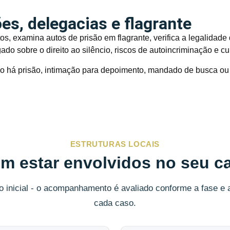
s, delegacias e flagrante
s, examina autos de prisão em flagrante, verifica a legalidad
gado sobre o direito ao silêncio, riscos de autoincriminação e
o há prisão, intimação para depoimento, mandado de busca ou 
ESTRUTURAS LOCAIS
 estar envolvidos no seu c
o inicial - o acompanhamento é avaliado conforme a fase e
cada caso.