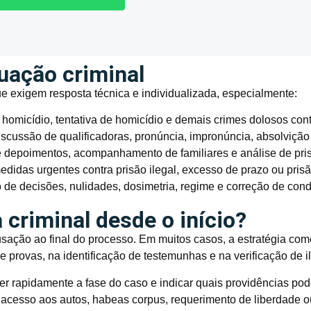
tuação criminal
ue exigem resposta técnica e individualizada, especialmente:
omicídio, tentativa de homicídio e demais crimes dolosos cont
iscussão de qualificadoras, pronúncia, impronúncia, absolvição
 depoimentos, acompanhamento de familiares e análise de pris
didas urgentes contra prisão ilegal, excesso de prazo ou pris
de decisões, nulidades, dosimetria, regime e correção de con
 criminal desde o início?
cusação ao final do processo. Em muitos casos, a estratégia co
e provas, na identificação de testemunhas e na verificação de i
r rapidamente a fase do caso e indicar quais providências po
 acesso aos autos, habeas corpus, requerimento de liberdade o