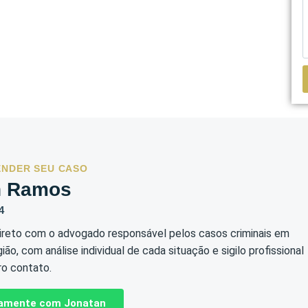
ENDER SEU CASO
n Ramos
4
reto com o advogado responsável pelos casos criminais em
gião, com análise individual de cada situação e sigilo profissional
ro contato.
etamente com Jonatan