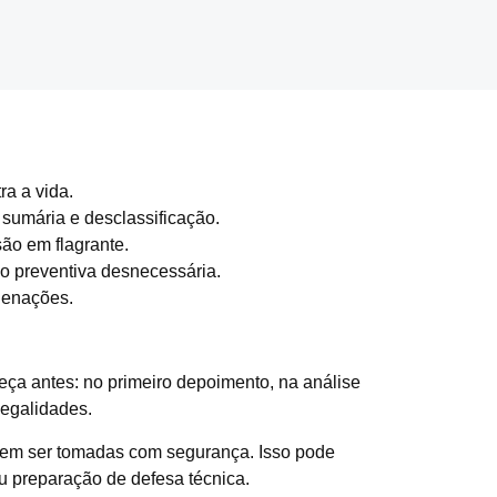
ra a vida.
 sumária e desclassificação.
ão em flagrante.
ão preventiva desnecessária.
denações.
meça antes: no primeiro depoimento, na análise
legalidades.
dem ser tomadas com segurança. Isso pode
u preparação de defesa técnica.