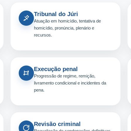
Tribunal do Júri
Atuação em homicídio, tentativa de
homicídio, pronúncia, plenário e
recursos.
Execução penal
Progressão de regime, remição,
livramento condicional e incidentes da
pena.
Revisão criminal
Reavaliação de condenações definitivas,