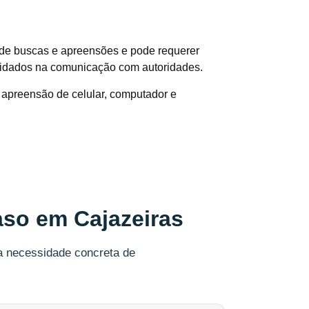
e de buscas e apreensões e pode requerer
 cuidados na comunicação com autoridades.
apreensão de celular, computador e
aso em Cajazeiras
 a necessidade concreta de