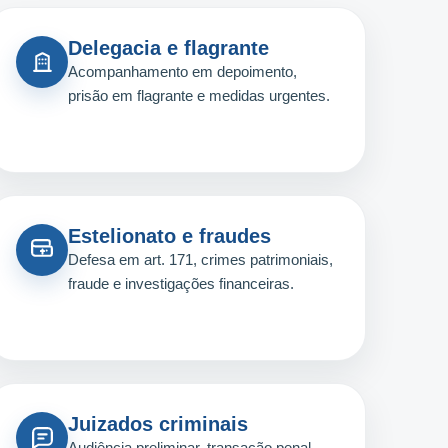
Delegacia e flagrante
Acompanhamento em depoimento,
prisão em flagrante e medidas urgentes.
Estelionato e fraudes
Defesa em art. 171, crimes patrimoniais,
fraude e investigações financeiras.
Juizados criminais
Audiência preliminar, transação penal,