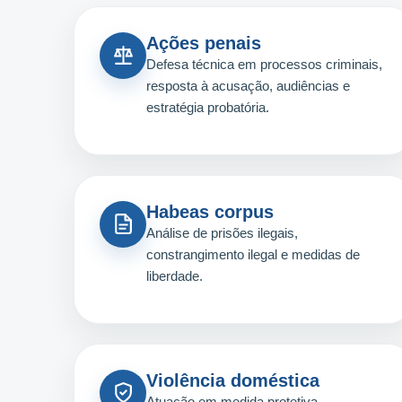
Ações penais
Defesa técnica em processos criminais,
resposta à acusação, audiências e
estratégia probatória.
Habeas corpus
Análise de prisões ilegais,
constrangimento ilegal e medidas de
liberdade.
Violência doméstica
Atuação em medida protetiva,