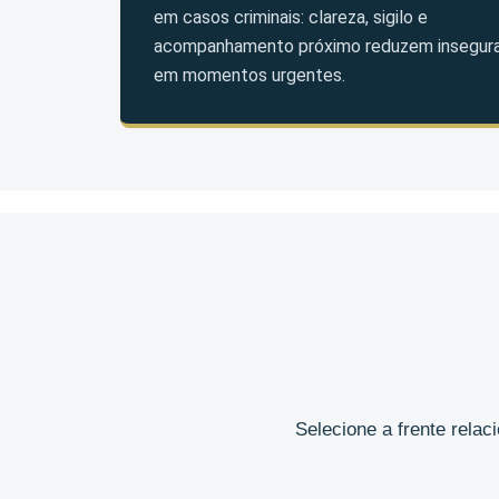
em casos criminais: clareza, sigilo e
acompanhamento próximo reduzem insegur
em momentos urgentes.
Selecione a frente rela