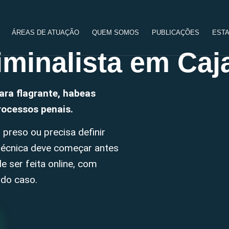
ÁREAS DE ATUAÇÃO
QUEM SOMOS
PUBLICAÇÕES
ESTA
minalista em Caj
ara flagrante, habeas
processos penais.
 preso ou precisa definir
 técnica deve começar antes
de ser feita online, com
 do caso.