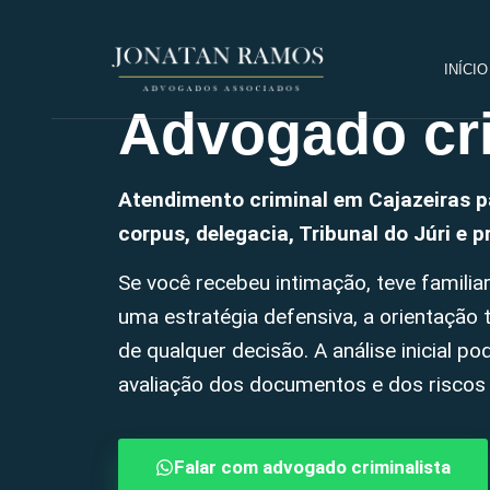
INÍCIO
Advogado cri
Atendimento criminal em Cajazeiras p
corpus, delegacia, Tribunal do Júri e 
Se você recebeu intimação, teve familiar
uma estratégia defensiva, a orientação
de qualquer decisão. A análise inicial po
avaliação dos documentos e dos riscos
Falar com advogado criminalista