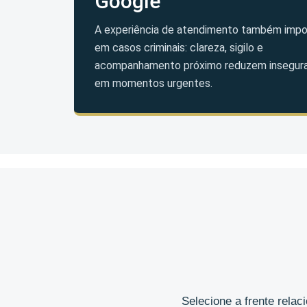
Google
A experiência de atendimento também impo
em casos criminais: clareza, sigilo e
acompanhamento próximo reduzem insegur
em momentos urgentes.
Selecione a frente rela