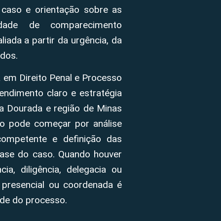
 caso e orientação sobre as
sidade de comparecimento
iada a partir da urgência, da
dos.
 em Direito Penal e Processo
endimento claro e estratégia
ra Dourada e região de Minas
to pode começar por análise
 competente e definição das
fase do caso. Quando houver
ia, diligência, delegacia ou
 presencial ou coordenada é
ade do processo.