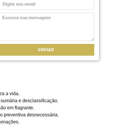
ENVIAR
ra a vida.
 sumária e desclassificação.
ão em flagrante.
ão preventiva desnecessária.
denações.