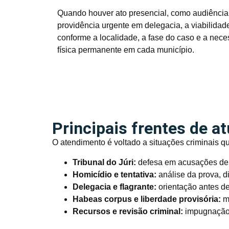
Quando houver ato presencial, como audiência, 
providência urgente em delegacia, a viabilida
conforme a localidade, a fase do caso e a nece
física permanente em cada município.
Principais frentes de a
O atendimento é voltado a situações criminais q
Tribunal do Júri:
defesa em acusações de h
Homicídio e tentativa:
análise da prova, d
Delegacia e flagrante:
orientação antes de
Habeas corpus e liberdade provisória:
me
Recursos e revisão criminal:
impugnação 