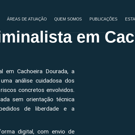
ÁREAS DE ATUAÇÃO
QUEM SOMOS
PUBLICAÇÕES
ESTA
minalista em Cac
nal em Cachoeira Dourada, a
 uma análise cuidadosa dos
riscos concretos envolvidos.
ada sem orientação técnica
pedidos de liberdade e a
forma digital, com envio de