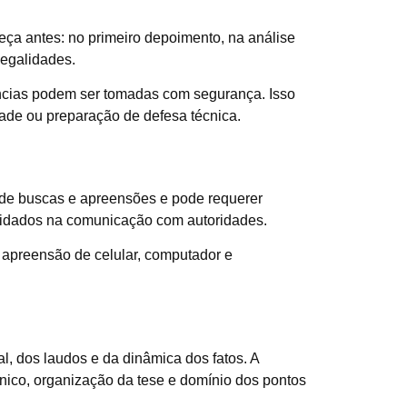
meça antes: no primeiro depoimento, na análise
legalidades.
ncias podem ser tomadas com segurança. Isso
ade ou preparação de defesa técnica.
e de buscas e apreensões e pode requerer
 cuidados na comunicação com autoridades.
apreensão de celular, computador e
al, dos laudos e da dinâmica dos fatos. A
cnico, organização da tese e domínio dos pontos