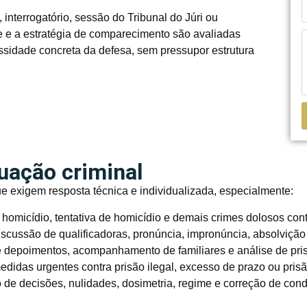
interrogatório, sessão do Tribunal do Júri ou
de e a estratégia de comparecimento são avaliadas
ssidade concreta da defesa, sem pressupor estrutura
tuação criminal
ue exigem resposta técnica e individualizada, especialmente:
omicídio, tentativa de homicídio e demais crimes dolosos cont
iscussão de qualificadoras, pronúncia, impronúncia, absolvição
 depoimentos, acompanhamento de familiares e análise de pris
didas urgentes contra prisão ilegal, excesso de prazo ou pris
de decisões, nulidades, dosimetria, regime e correção de con