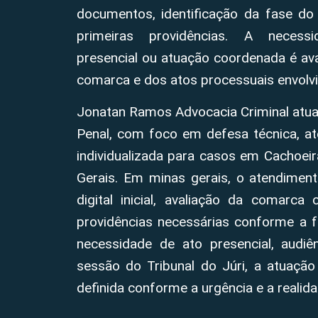
documentos, identificação da fase do
primeiras providências. A neces
presencial ou atuação coordenada é aval
comarca e dos atos processuais envolvi
Jonatan Ramos Advocacia Criminal atua
Penal, com foco em defesa técnica, at
individualizada para casos em Cachoei
Gerais. Em minas gerais, o atendimen
digital inicial, avaliação da comarca
providências necessárias conforme a 
necessidade de ato presencial, audiênc
sessão do Tribunal do Júri, a atuação
definida conforme a urgência e a realid