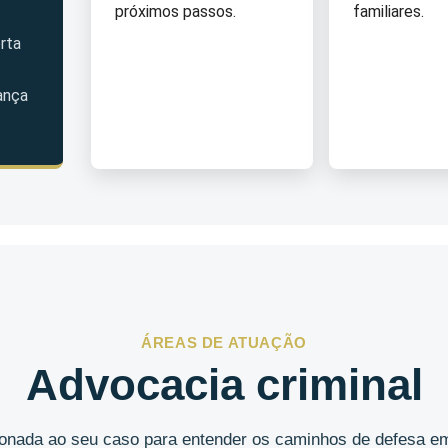
próximos passos.
familiares.
rta
ança
ÁREAS DE ATUAÇÃO
Advocacia criminal
cionada ao seu caso para entender os caminhos de defesa em