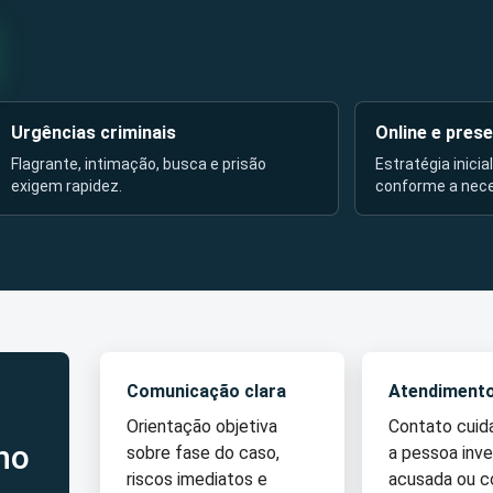
Urgências criminais
Online e prese
Flagrante, intimação, busca e prisão
Estratégia inicia
exigem rapidez.
conforme a nec
Comunicação clara
Atendiment
Orientação objetiva
Contato cui
no
sobre fase do caso,
a pessoa inve
riscos imediatos e
acusada ou 