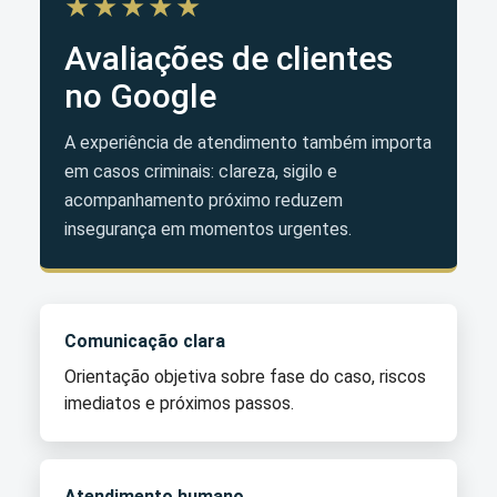
★★★★★
Avaliações de clientes
no Google
A experiência de atendimento também importa
em casos criminais: clareza, sigilo e
acompanhamento próximo reduzem
insegurança em momentos urgentes.
Comunicação clara
Orientação objetiva sobre fase do caso, riscos
imediatos e próximos passos.
Atendimento humano