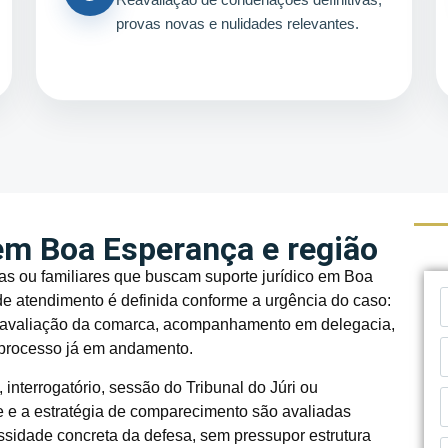
provas novas e nulidades relevantes.
em Boa Esperança e região
s ou familiares que buscam suporte jurídico em Boa
de atendimento é definida conforme a urgência do caso:
s, avaliação da comarca, acompanhamento em delegacia,
 processo já em andamento.
interrogatório, sessão do Tribunal do Júri ou
de e a estratégia de comparecimento são avaliadas
ssidade concreta da defesa, sem pressupor estrutura