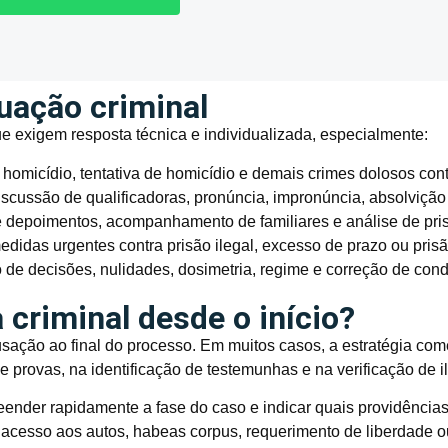
tuação criminal
ue exigem resposta técnica e individualizada, especialmente:
omicídio, tentativa de homicídio e demais crimes dolosos cont
iscussão de qualificadoras, pronúncia, impronúncia, absolvição
 depoimentos, acompanhamento de familiares e análise de pris
didas urgentes contra prisão ilegal, excesso de prazo ou pris
de decisões, nulidades, dosimetria, regime e correção de con
 criminal desde o início?
cusação ao final do processo. Em muitos casos, a estratégia co
e provas, na identificação de testemunhas e na verificação de i
nder rapidamente a fase do caso e indicar quais providência
 acesso aos autos, habeas corpus, requerimento de liberdade o