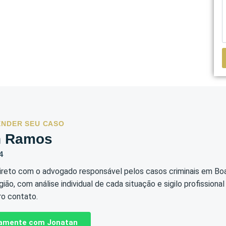
ENDER SEU CASO
n Ramos
4
reto com o advogado responsável pelos casos criminais em Bo
ião, com análise individual de cada situação e sigilo profissional
ro contato.
etamente com Jonatan