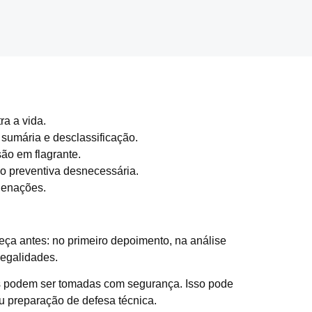
ra a vida.
 sumária e desclassificação.
ão em flagrante.
ão preventiva desnecessária.
denações.
meça antes: no primeiro depoimento, na análise
legalidades.
s podem ser tomadas com segurança. Isso pode
u preparação de defesa técnica.