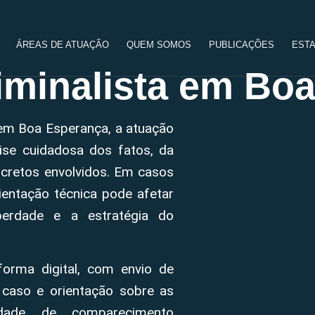
ÁREAS DE ATUAÇÃO
QUEM SOMOS
PUBLICAÇÕES
ESTA
minalista em Bo
 em Boa Esperança, a atuação
ise cuidadosa dos fatos, da
cretos envolvidos. Em casos
entação técnica pode afetar
berdade e a estratégia do
forma digital, com envio de
 caso e orientação sobre as
sidade de comparecimento