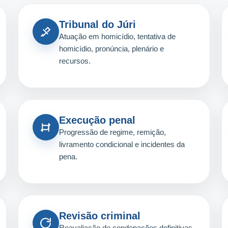
Tribunal do Júri
Atuação em homicídio, tentativa de
homicídio, pronúncia, plenário e
recursos.
Execução penal
Progressão de regime, remição,
livramento condicional e incidentes da
pena.
Revisão criminal
Reavaliação de condenações definitivas,