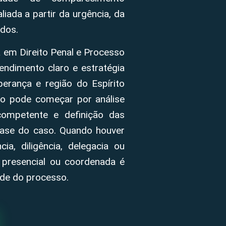
iada a partir da urgência, da
dos.
 em Direito Penal e Processo
endimento claro e estratégia
erança e região do Espírito
to pode começar por análise
 competente e definição das
fase do caso. Quando houver
ia, diligência, delegacia ou
 presencial ou coordenada é
ade do processo.