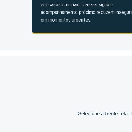
em casos criminais: clareza, sigilo e
acompanhamento próximo reduzem insegur
em momentos urgentes.
Selecione a frente rela