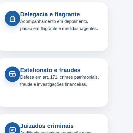
Delegacia e flagrante
Acompanhamento em depoimento,
prisão em flagrante e medidas urgentes.
Estelionato e fraudes
Defesa em art. 171, crimes patrimoniais,
fraude e investigações financeiras.
Juizados criminais
Audiência preliminar, transação penal,