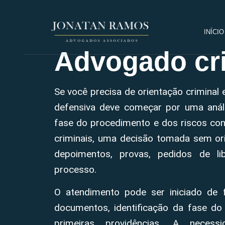
INÍCIO
Advogado cri
Se você precisa de orientação criminal
defensiva deve começar por uma anál
fase do procedimento e dos riscos con
criminais, uma decisão tomada sem ori
depoimentos, provas, pedidos de li
processo.
O atendimento pode ser iniciado de 
documentos, identificação da fase do
primeiras providências. A neces