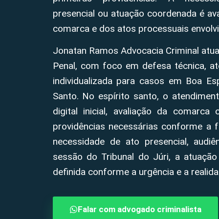
presencial ou atuação coordenada é aval
comarca e dos atos processuais envolvi
Jonatan Ramos Advocacia Criminal atua
Penal, com foco em defesa técnica, at
individualizada para casos em Boa Esp
Santo. No espírito santo, o atendimen
digital inicial, avaliação da comarca
providências necessárias conforme a 
necessidade de ato presencial, audiênc
sessão do Tribunal do Júri, a atuação
definida conforme a urgência e a realid
Falar com advogado criminalista