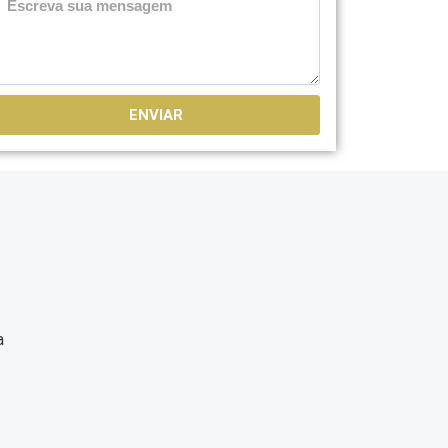
ENVIAR
a