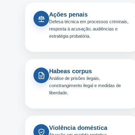
Ações penais
Defesa técnica em processos criminais,
resposta à acusação, audiências e
estratégia probatória.
Habeas corpus
Análise de prisões ilegais,
constrangimento ilegal e medidas de
liberdade.
Violência doméstica
Atuação em medida protetiva,