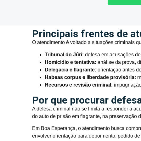
Principais frentes de a
O atendimento é voltado a situações criminais q
Tribunal do Júri:
defesa em acusações de h
Homicídio e tentativa:
análise da prova, d
Delegacia e flagrante:
orientação antes de
Habeas corpus e liberdade provisória:
me
Recursos e revisão criminal:
impugnação 
Por que procurar defesa
A defesa criminal não se limita a responder a a
do auto de prisão em flagrante, na preservação d
Em Boa Esperança, o atendimento busca compree
envolver orientação para depoimento, pedido de