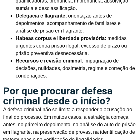
qualificadoras, pronúncia, impronúncia, absolvição
sumária e desclassificação.
Delegacia e flagrante:
orientação antes de
depoimentos, acompanhamento de familiares e
análise de prisão em flagrante.
Habeas corpus e liberdade provisória:
medidas
urgentes contra prisão ilegal, excesso de prazo ou
prisão preventiva desnecessária.
Recursos e revisão criminal:
impugnação de
decisões, nulidades, dosimetria, regime e correção de
condenações.
Por que procurar defesa
criminal desde o início?
A defesa criminal não se limita a responder a acusação ao
final do processo. Em muitos casos, a estratégia começa
antes: no primeiro depoimento, na análise do auto de prisão
em flagrante, na preservação de provas, na identificação de
testemunhas e na verificação de ilegalidades.