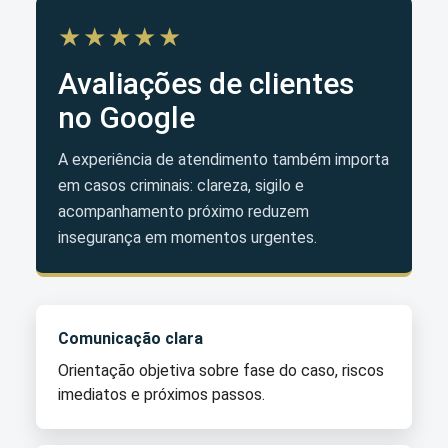
★★★★★
Avaliações de clientes
no Google
A experiência de atendimento também importa
em casos criminais: clareza, sigilo e
acompanhamento próximo reduzem
insegurança em momentos urgentes.
Comunicação clara
Orientação objetiva sobre fase do caso, riscos
imediatos e próximos passos.