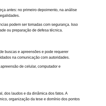
meça antes: no primeiro depoimento, na análise
legalidades.
ências podem ser tomadas com segurança. Isso
ade ou preparação de defesa técnica.
e de buscas e apreensões e pode requerer
 cuidados na comunicação com autoridades.
apreensão de celular, computador e
al, dos laudos e da dinâmica dos fatos. A
cnico, organização da tese e domínio dos pontos