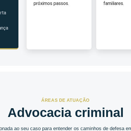
próximos passos.
familiares.
rta
ança
ÁREAS DE ATUAÇÃO
Advocacia criminal
cionada ao seu caso para entender os caminhos de defesa em