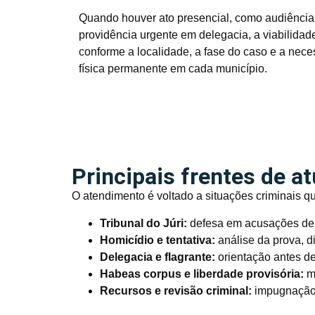
Quando houver ato presencial, como audiência, 
providência urgente em delegacia, a viabilida
conforme a localidade, a fase do caso e a nece
física permanente em cada município.
Principais frentes de a
O atendimento é voltado a situações criminais q
Tribunal do Júri:
defesa em acusações de h
Homicídio e tentativa:
análise da prova, d
Delegacia e flagrante:
orientação antes de
Habeas corpus e liberdade provisória:
me
Recursos e revisão criminal:
impugnação 