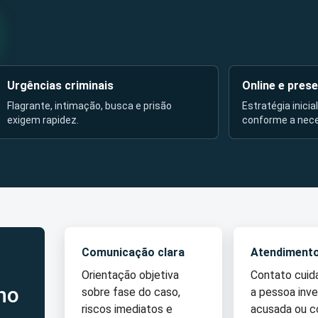
Urgências criminais
Online e prese
Flagrante, intimação, busca e prisão
Estratégia inicia
exigem rapidez.
conforme a nec
Comunicação clara
Atendiment
Orientação objetiva
Contato cui
no
sobre fase do caso,
a pessoa inve
riscos imediatos e
acusada ou 