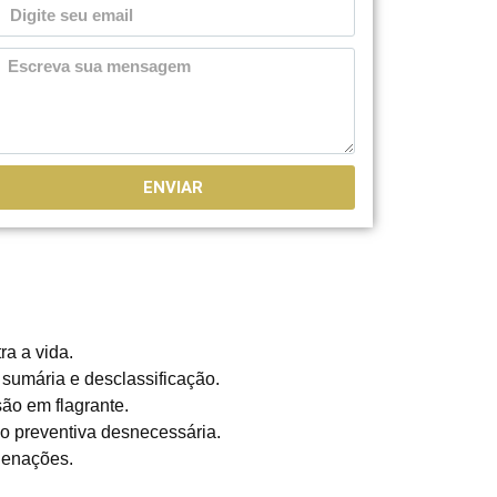
ENVIAR
ra a vida.
 sumária e desclassificação.
ão em flagrante.
ão preventiva desnecessária.
denações.