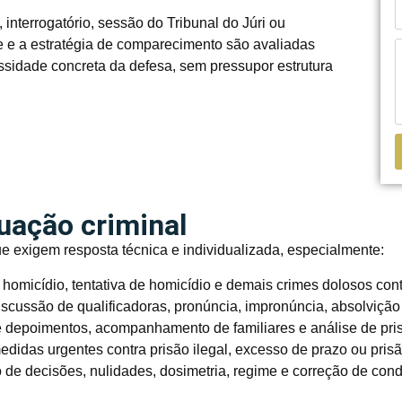
interrogatório, sessão do Tribunal do Júri ou
de e a estratégia de comparecimento são avaliadas
ssidade concreta da defesa, sem pressupor estrutura
tuação criminal
ue exigem resposta técnica e individualizada, especialmente:
omicídio, tentativa de homicídio e demais crimes dolosos cont
iscussão de qualificadoras, pronúncia, impronúncia, absolvição
 depoimentos, acompanhamento de familiares e análise de pris
didas urgentes contra prisão ilegal, excesso de prazo ou pris
de decisões, nulidades, dosimetria, regime e correção de con