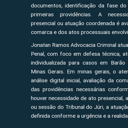
documentos, identificação da fase do
primeiras providências. A neces
presencial ou atuação coordenada é aval
comarca e dos atos processuais envolvi
Jonatan Ramos Advocacia Criminal atua
Penal, com foco em defesa técnica, at
individualizada para casos em Barão
Minas Gerais. Em minas gerais, o at
análise digital inicial, avaliação da c
das providências necessárias confo
houver necessidade de ato presencial, au
ou sessão do Tribunal do Júri, a atuaç
definida conforme a urgência e a realid