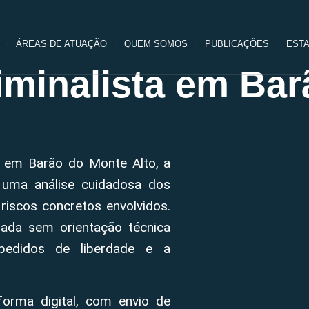
ÁREAS DE ATUAÇÃO
QUEM SOMOS
PUBLICAÇÕES
ESTA
minalista em Bar
l em Barão do Monte Alto, a
 uma análise cuidadosa dos
riscos concretos envolvidos.
ada sem orientação técnica
pedidos de liberdade e a
forma digital, com envio de