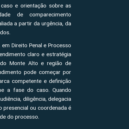
 caso e orientação sobre as
sidade de comparecimento
iada a partir da urgência, da
dos.
 em Direito Penal e Processo
endimento claro e estratégia
 do Monte Alto e região de
endimento pode começar por
omarca competente e definição
rme a fase do caso. Quando
diência, diligência, delegacia
ão presencial ou coordenada é
ade do processo.