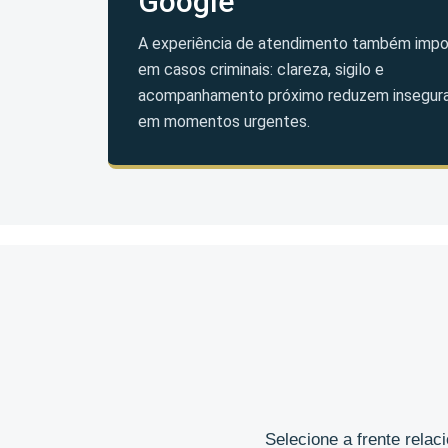
Google
A experiência de atendimento também impo
em casos criminais: clareza, sigilo e
acompanhamento próximo reduzem insegur
em momentos urgentes.
Selecione a frente rela