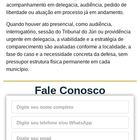
acompanhamento em delegacia, audiência, pedido de
liberdade ou atuação em processo já em andamento.
Quando houver ato presencial, como audiência,
interrogatório, sessão do Tribunal do Júri ou providência
urgente em delegacia, a viabilidade e a estratégia de
comparecimento são avaliadas conforme a localidade, a
fase do caso e a necessidade concreta da defesa, sem
pressupor estrutura física permanente em cada
município.
Fale Conosco