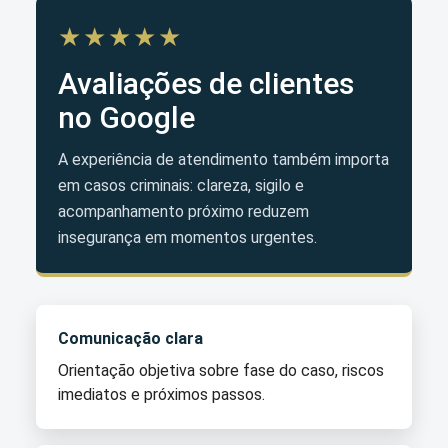
★★★★★
Avaliações de clientes
no Google
A experiência de atendimento também importa
em casos criminais: clareza, sigilo e
acompanhamento próximo reduzem
insegurança em momentos urgentes.
Comunicação clara
Orientação objetiva sobre fase do caso, riscos
imediatos e próximos passos.