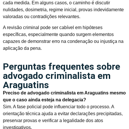
cada medida. Em alguns casos, o caminho é discutir
nulidades, dosimetria, regime inicial, provas indevidamente
valoradas ou contradições relevantes.
A revisão criminal pode ser cabível em hipóteses
específicas, especialmente quando surgem elementos
capazes de demonstrar erro na condenação ou injustiça na
aplicação da pena.
Perguntas frequentes sobre
advogado criminalista em
Araguatins
Preciso de advogado criminalista em Araguatins mesmo
que o caso ainda esteja na delegacia?
Sim. A fase policial pode influenciar todo o processo. A
orientação técnica ajuda a evitar declarações precipitadas,
preservar provas e verificar a legalidade dos atos
investigativos.