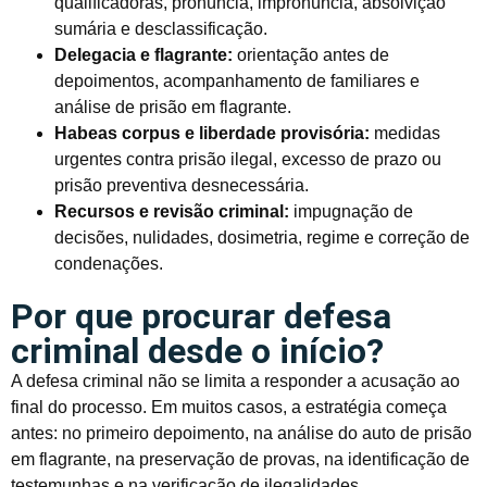
qualificadoras, pronúncia, impronúncia, absolvição
sumária e desclassificação.
Delegacia e flagrante:
orientação antes de
depoimentos, acompanhamento de familiares e
análise de prisão em flagrante.
Habeas corpus e liberdade provisória:
medidas
urgentes contra prisão ilegal, excesso de prazo ou
prisão preventiva desnecessária.
Recursos e revisão criminal:
impugnação de
decisões, nulidades, dosimetria, regime e correção de
condenações.
Por que procurar defesa
criminal desde o início?
A defesa criminal não se limita a responder a acusação ao
final do processo. Em muitos casos, a estratégia começa
antes: no primeiro depoimento, na análise do auto de prisão
em flagrante, na preservação de provas, na identificação de
testemunhas e na verificação de ilegalidades.