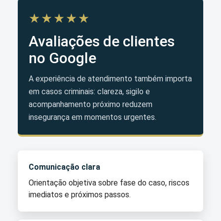
★★★★★
Avaliações de clientes
no Google
A experiência de atendimento também importa
em casos criminais: clareza, sigilo e
acompanhamento próximo reduzem
insegurança em momentos urgentes.
Comunicação clara
Orientação objetiva sobre fase do caso, riscos
imediatos e próximos passos.