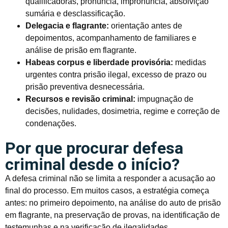
qualificadoras, pronúncia, impronúncia, absolvição
sumária e desclassificação.
Delegacia e flagrante:
orientação antes de
depoimentos, acompanhamento de familiares e
análise de prisão em flagrante.
Habeas corpus e liberdade provisória:
medidas
urgentes contra prisão ilegal, excesso de prazo ou
prisão preventiva desnecessária.
Recursos e revisão criminal:
impugnação de
decisões, nulidades, dosimetria, regime e correção de
condenações.
Por que procurar defesa
criminal desde o início?
A defesa criminal não se limita a responder a acusação ao
final do processo. Em muitos casos, a estratégia começa
antes: no primeiro depoimento, na análise do auto de prisão
em flagrante, na preservação de provas, na identificação de
testemunhas e na verificação de ilegalidades.